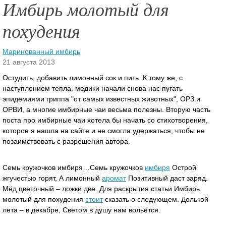
Имбирь молотый для
похудения
Маринованный имбирь
21 августа 2013
Остудить, добавить лимонный сок и пить. К тому же, с
наступлением тепла, медики начали снова нас пугать
эпидемиями гриппа "от самых известных животных", ОРЗ и
ОРВИ, а многие имбирные чаи весьма полезны. Вторую часть
поста про имбирные чаи хотела бы начать со стихотворения,
которое я нашла на сайте и не смогла удержаться, чтобы не
позаимствовать с разрешения автора.
Семь кружочков имбиря…Семь кружочков
имбиря
Острой
жгучестью горят, А лимонный
аромат
Позитивный даст заряд.
Мёд цветочный – ложки две. Для раскрытия статьи Имбирь
молотый для похудения
стоит
сказать о следующем. Долькой
лета – в декабре, Светом в душу нам вольётся.