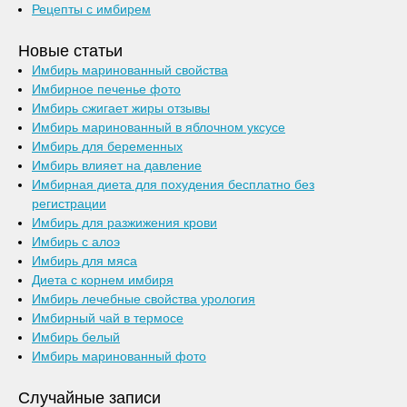
Рецепты с имбирем
Новые статьи
Имбирь маринованный свойства
Имбирное печенье фото
Имбирь сжигает жиры отзывы
Имбирь маринованный в яблочном уксусе
Имбирь для беременных
Имбирь влияет на давление
Имбирная диета для похудения бесплатно без
регистрации
Имбирь для разжижения крови
Имбирь с алоэ
Имбирь для мяса
Диета с корнем имбиря
Имбирь лечебные свойства урология
Имбирный чай в термосе
Имбирь белый
Имбирь маринованный фото
Случайные записи