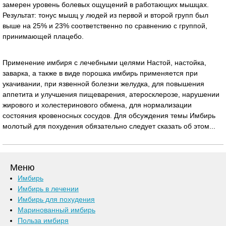
замерен уровень болевых ощущений в работающих мышцах.
Результат: тонус мышц у людей из первой и второй групп был
выше на 25% и 23% соответственно по сравнению с группой,
принимающей плацебо.
Применение имбиря с лечебными целями Настой, настойка,
заварка, а также в виде порошка имбирь применяется при
укачивании, при язвенной болезни желудка, для повышения
аппетита и улучшения пищеварения, атеросклерозе, нарушении
жирового и холестеринового обмена, для нормализации
состояния кровеносных сосудов. Для обсуждения темы Имбирь
молотый для похудения обязательно следует сказать об этом...
Меню
Имбирь
Имбирь в лечении
Имбирь для похудения
Маринованный имбирь
Польза имбиря