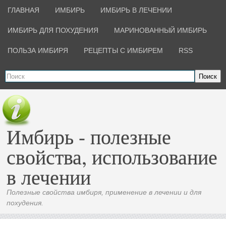
ГЛАВНАЯ
ИМБИРЬ
ИМБИРЬ В ЛЕЧЕНИИ
ИМБИРЬ ДЛЯ ПОХУДЕНИЯ
МАРИНОВАННЫЙ ИМБИРЬ
ПОЛЬЗА ИМБИРЯ
РЕЦЕПТЫ С ИМБИРЕМ
RSS
Поиск
Имбирь - полезные
свойства, использование
в лечении
Полезные свойства имбиря, применение в лечении и для
похудения.