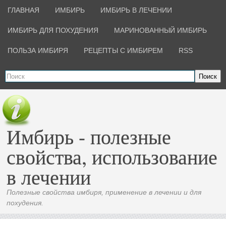
ГЛАВНАЯ
ИМБИРЬ
ИМБИРЬ В ЛЕЧЕНИИ
ИМБИРЬ ДЛЯ ПОХУДЕНИЯ
МАРИНОВАННЫЙ ИМБИРЬ
ПОЛЬЗА ИМБИРЯ
РЕЦЕПТЫ С ИМБИРЕМ
RSS
Поиск
Имбирь - полезные
свойства, использование
в лечении
Полезные свойства имбиря, применение в лечении и для
похудения.