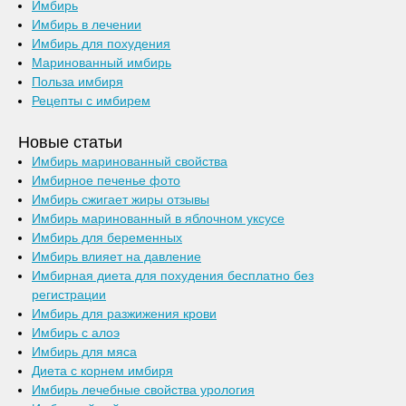
Имбирь
Имбирь в лечении
Имбирь для похудения
Маринованный имбирь
Польза имбиря
Рецепты с имбирем
Новые статьи
Имбирь маринованный свойства
Имбирное печенье фото
Имбирь сжигает жиры отзывы
Имбирь маринованный в яблочном уксусе
Имбирь для беременных
Имбирь влияет на давление
Имбирная диета для похудения бесплатно без
регистрации
Имбирь для разжижения крови
Имбирь с алоэ
Имбирь для мяса
Диета с корнем имбиря
Имбирь лечебные свойства урология