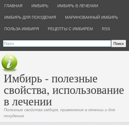
ГЛАВНАЯ
ИМБИРЬ
ИМБИРЬ В ЛЕЧЕНИИ
ИМБИРЬ ДЛЯ ПОХУДЕНИЯ
МАРИНОВАННЫЙ ИМБИРЬ
ПОЛЬЗА ИМБИРЯ
РЕЦЕПТЫ С ИМБИРЕМ
RSS
Поиск
Имбирь - полезные
свойства, использование
в лечении
Полезные свойства имбиря, применение в лечении и для
похудения.