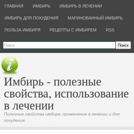
ГЛАВНАЯ
ИМБИРЬ
ИМБИРЬ В ЛЕЧЕНИИ
ИМБИРЬ ДЛЯ ПОХУДЕНИЯ
МАРИНОВАННЫЙ ИМБИРЬ
ПОЛЬЗА ИМБИРЯ
РЕЦЕПТЫ С ИМБИРЕМ
RSS
Поиск
Имбирь - полезные
свойства, использование
в лечении
Полезные свойства имбиря, применение в лечении и для
похудения.