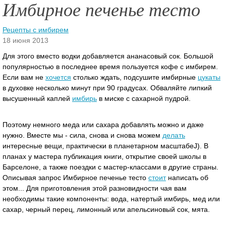
Имбирное печенье тесто
Рецепты с имбирем
18 июня 2013
Для этого вместо водки добавляется ананасовый сок. Большой
популярностью в последнее время пользуется кофе с имбирем.
Если вам не
хочется
столько ждать, подсушите имбирные
цукаты
в духовке несколько минут при 90 градусах. Обваляйте липкий
высушенный каплей
имбирь
в миске с сахарной пудрой.
Поэтому немного меда или сахара добавлять можно и даже
нужно. Вместе мы - сила, снова и снова можем
делать
интересные вещи, практически в планетарном масштабеJ). В
планах у мастера публикация книги, открытие своей школы в
Барселоне, а также поездки с мастер-классами в другие страны.
Описывая запрос Имбирное печенье тесто
стоит
написать об
этом... Для приготовления этой разновидности чая вам
необходимы такие компоненты: вода, натертый имбирь, мед или
сахар, черный перец, лимонный или апельсиновый сок, мята.