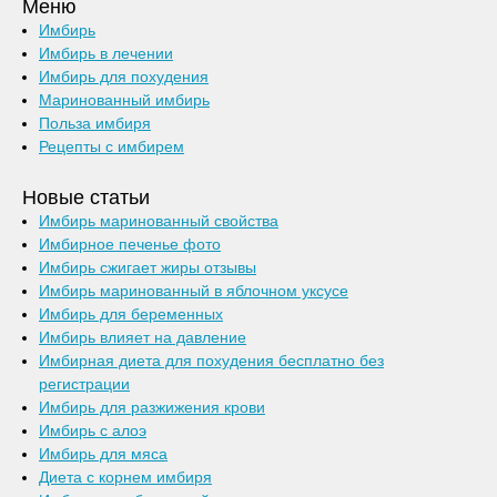
Меню
Имбирь
Имбирь в лечении
Имбирь для похудения
Маринованный имбирь
Польза имбиря
Рецепты с имбирем
Новые статьи
Имбирь маринованный свойства
Имбирное печенье фото
Имбирь сжигает жиры отзывы
Имбирь маринованный в яблочном уксусе
Имбирь для беременных
Имбирь влияет на давление
Имбирная диета для похудения бесплатно без
регистрации
Имбирь для разжижения крови
Имбирь с алоэ
Имбирь для мяса
Диета с корнем имбиря