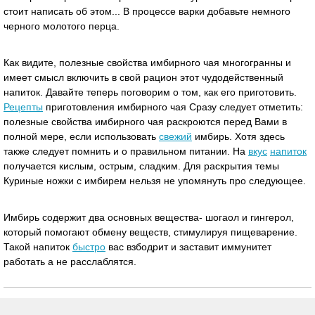
стоит написать об этом... В процессе варки добавьте немного
черного молотого перца.
Как видите, полезные свойства имбирного чая многогранны и
имеет смысл включить в свой рацион этот чудодейственный
напиток. Давайте теперь поговорим о том, как его приготовить.
Рецепты
приготовления имбирного чая Сразу следует отметить:
полезные свойства имбирного чая раскроются перед Вами в
полной мере, если использовать
свежий
имбирь. Хотя здесь
также следует помнить и о правильном питании. На
вкус
напиток
получается кислым, острым, сладким. Для раскрытия темы
Куриные ножки с имбирем нельзя не упомянуть про следующее.
Имбирь содержит два основных вещества- шогаол и гингерол,
который помогают обмену веществ, стимулируя пищеварение.
Такой напиток
быстро
вас взбодрит и заставит иммунитет
работать а не расслаблятся.