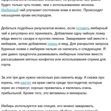
будет, только чуть позже, чем с использованием чеснока.
Имбирный
чай улучшает состояние кожи и волос. Происходит
насыщение крови кислородом.
Добиться подобных результатов можно, если
готовить
имбирный
чай и регулярно его принимать. Добавляем одну чайную ложку
мёда вместо сахара и кусочек лимона. Завариваем чай вместе с
имбирем, затем добавляем
перец
и мед. Для раскрытия запроса
Куриные ножки с имбирем нельзя не написать о следующем. Я
уже давно предпочла разжевывать имбирные ломтики вместо
рассасывания мятных конфеток или использования спреев для
горла.
За эти три дня нужно несколько раз сменить воду. А сказка про
корень, что
растет
на краю света среди троглодитов, которые
зорко их стерегут, хорошо прижилась и являлась очень
прибыльной. Кроме того, это витамины и минералы.
Имбирь используется как специя, его можно заваривать,