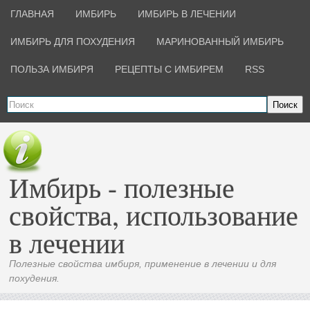
ГЛАВНАЯ
ИМБИРЬ
ИМБИРЬ В ЛЕЧЕНИИ
ИМБИРЬ ДЛЯ ПОХУДЕНИЯ
МАРИНОВАННЫЙ ИМБИРЬ
ПОЛЬЗА ИМБИРЯ
РЕЦЕПТЫ С ИМБИРЕМ
RSS
Поиск
Имбирь - полезные
свойства, использование
в лечении
Полезные свойства имбиря, применение в лечении и для
похудения.