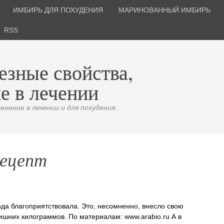
ИМБИРЬ ДЛЯ ПОХУДЕНИЯ
МАРИНОВАННЫЙ ИМБИРЬ
RSS
езные свойства,
е в лечении
нение в лечении и для похудения.
рецепт
ода благоприятствовала. Это, несомненно, внесло свою
шних килограммов. По материалам: www.arabio.ru А в