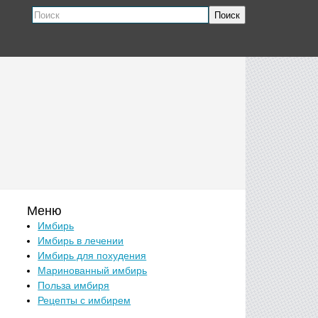
Поиск
Меню
Имбирь
Имбирь в лечении
Имбирь для похудения
Маринованный имбирь
Польза имбиря
Рецепты с имбирем