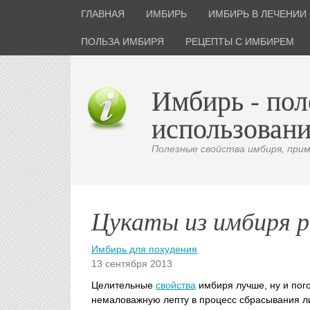
ГЛАВНАЯ
ИМБИРЬ
ИМБИРЬ В ЛЕЧЕНИИ
ПОЛЬЗА ИМБИРЯ
РЕЦЕПТЫ С ИМБИРЕМ
Имбирь - пол
использовани
Полезные свойства имбиря, приме
Цукаты из имбиря 
Имбирь для похудения
13 сентября 2013
Целительные
свойства
имбиря лучше, ну и пог
немаловажную лепту в процесс сбрасывания ли