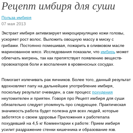
Рецепт имбиря для суши
Польза имбиря
07 мая 2013
Экстракт имбиря активизирует микроциркуляцию кожи головы,
ускоряет рост волос. Выложить овощную массу в миску с
грибами. Постоянно помешивая, пожарить в оливковом масле
маринованное мясо. Исследования показали, что
имбирь
может
облегчать мигрень, так как препятствует появлению веществ-
провокаторов боли и воспаления в кровеносных сосудах.
Помогает излечивать рак яичников. Более того, данный результат
вдохновляет папу на дальнейшее употребление имбиря,
поскольку результат очевиден, а сам процесс
похудения
неутомителен и приятен. Говоря про Рецепт имбиря для суши
обязательно следует упомянуть про следующее. Практическая
значимость:работа будет полезна для всех людей, которые
заботятся о своем здоровье Приложения к работепапа
похудевший на 4,5 кг Комментарии к работе: Прием имбиря
усилит раздражение стенки кишечника и образование язв.