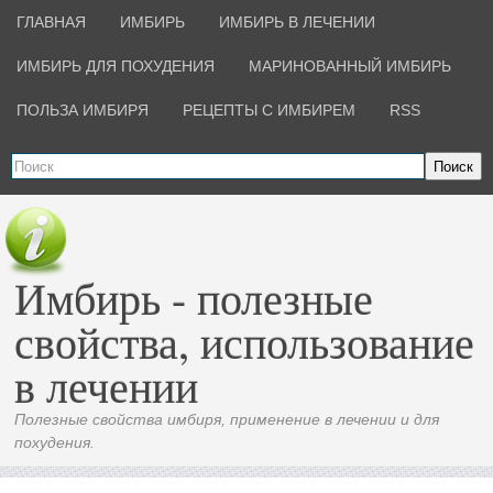
ГЛАВНАЯ
ИМБИРЬ
ИМБИРЬ В ЛЕЧЕНИИ
ИМБИРЬ ДЛЯ ПОХУДЕНИЯ
МАРИНОВАННЫЙ ИМБИРЬ
ПОЛЬЗА ИМБИРЯ
РЕЦЕПТЫ С ИМБИРЕМ
RSS
Поиск
Имбирь - полезные
свойства, использование
в лечении
Полезные свойства имбиря, применение в лечении и для
похудения.