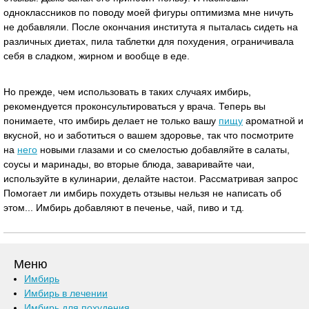
одноклассников по поводу моей фигуры оптимизма мне ничуть
не добавляли. После окончания института я пыталась сидеть на
различных диетах, пила таблетки для похудения, ограничивала
себя в сладком, жирном и вообще в еде.
Но прежде, чем использовать в таких случаях имбирь,
рекомендуется проконсультироваться у врача. Теперь вы
понимаете, что имбирь делает не только вашу
пищу
ароматной и
вкусной, но и заботиться о вашем здоровье, так что посмотрите
на
него
новыми глазами и со смелостью добавляйте в салаты,
соусы и маринады, во вторые блюда, заваривайте чаи,
используйте в кулинарии, делайте настои. Рассматривая запрос
Помогает ли имбирь похудеть отзывы нельзя не написать об
этом... Имбирь добавляют в печенье, чай, пиво и т.д.
Меню
Имбирь
Имбирь в лечении
Имбирь для похудения