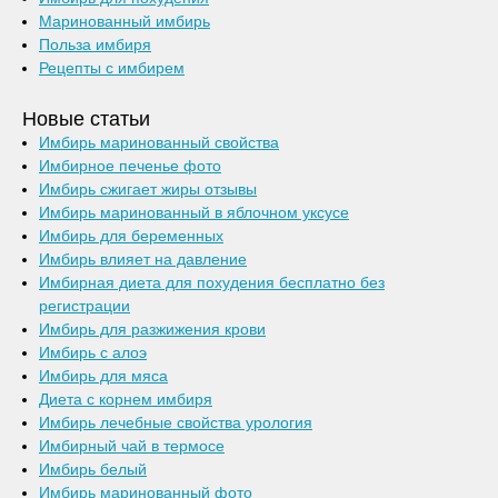
Маринованный имбирь
Польза имбиря
Рецепты с имбирем
Новые статьи
Имбирь маринованный свойства
Имбирное печенье фото
Имбирь сжигает жиры отзывы
Имбирь маринованный в яблочном уксусе
Имбирь для беременных
Имбирь влияет на давление
Имбирная диета для похудения бесплатно без
регистрации
Имбирь для разжижения крови
Имбирь с алоэ
Имбирь для мяса
Диета с корнем имбиря
Имбирь лечебные свойства урология
Имбирный чай в термосе
Имбирь белый
Имбирь маринованный фото