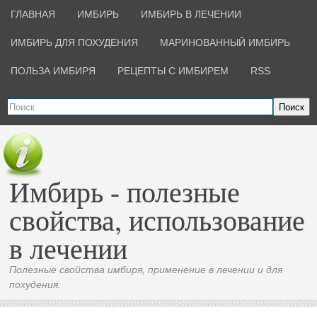
ГЛАВНАЯ
ИМБИРЬ
ИМБИРЬ В ЛЕЧЕНИИ
ИМБИРЬ ДЛЯ ПОХУДЕНИЯ
МАРИНОВАННЫЙ ИМБИРЬ
ПОЛЬЗА ИМБИРЯ
РЕЦЕПТЫ С ИМБИРЕМ
RSS
Поиск
Имбирь - полезные
свойства, использование
в лечении
Полезные свойства имбиря, применение в лечении и для
похудения.