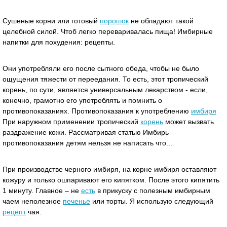
Сушеные корни или готовый
порошок
не обладают такой
целебной силой. Чтоб легко переваривалась пища! Имбирные
напитки для похудения: рецепты.
Они употребляли его после сытного обеда, чтобы не было
ощущения тяжести от переедания. То есть, этот тропический
корень, по сути, является универсальным лекарством - если,
конечно, грамотно его употреблять и помнить о
противопоказаниях. Противопоказания к употреблению
имбиря
При наружном применении тропический
корень
может вызвать
раздражение кожи. Рассматривая статью Имбирь
противопоказания детям нельзя не написать что...
При производстве черного имбиря, на корне имбиря оставляют
кожуру и только ошпаривают его кипятком. После этого кипятить
1 минуту. Главное – не
есть
в прикуску с полезным имбирным
чаем неполезное
печенье
или торты. Я использую следующий
рецепт
чая.