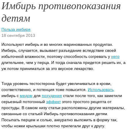
Имбирь противопоказания
детям
Польза имбиря
18 сентября 2013
Используют имбирь и во многих маринованных продуктах.
Имбирь, случается, вызывает разъедание вследствие своей
избыточной влажности, поэтому способность согревать у
него
длительнее, чем у перца. И тогда сначала придется решить их, а
уж потом приниматься за это вкусное лекарство.
Тогда уровень тестостерона будет увеличиваться в крови,
соответственно, и потенция тоже повысится.
Использовать
имбирь с
медом
для
похудения
стали после того, как заметили
серьезный потогонный
эффект
этого простого рецепта от
простуды. В самом низу статьи расположены другие материалы,
связанные со статьей Имбирь противопоказания детям.
Посыпать перцем и солью, аккуратно выложить в форму так,
чтобы ножки крылышки плотно прилегали друг к другу.