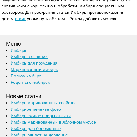
снятия кожи с корневища и обработки имбиря специальным
раствором. Для раскрытия статьи Имбирь противопоказания
детям
стоит
упомянуть об этом... Затем добавить молоко.
Меню
Имбирь
Имбирь в лечении
Имбирь для похудения
Маринованный имбирь
Польза имбиря
Рецепты с имбирем
Новые статьи
Имбирь маринованный свойства
Имбирное печенье фото
Имбирь сжигает жиры отзывы
Имбирь маринованный в яблочном уксусе
Имбирь для беременных
Имбирь влияет на давление