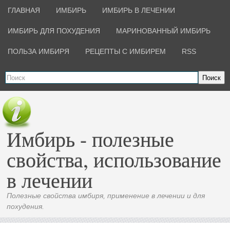
ГЛАВНАЯ
ИМБИРЬ
ИМБИРЬ В ЛЕЧЕНИИ
ИМБИРЬ ДЛЯ ПОХУДЕНИЯ
МАРИНОВАННЫЙ ИМБИРЬ
ПОЛЬЗА ИМБИРЯ
РЕЦЕПТЫ С ИМБИРЕМ
RSS
Поиск
Имбирь - полезные
свойства, использование
в лечении
Полезные свойства имбиря, применение в лечении и для
похудения.