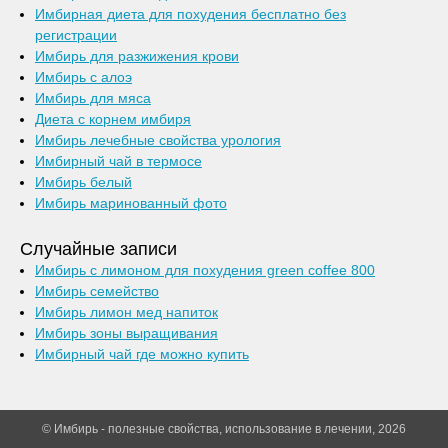
Имбирная диета для похудения бесплатно без
регистрации
Имбирь для разжижения крови
Имбирь с алоэ
Имбирь для мяса
Диета с корнем имбиря
Имбирь лечебные свойства урология
Имбирный чай в термосе
Имбирь белый
Имбирь маринованный фото
Случайные записи
Имбирь с лимоном для похудения green coffee 800
Имбирь семейство
Имбирь лимон мед напиток
Имбирь зоны выращивания
Имбирный чай где можно купить
© Имбирь - полезные свойства, использование в лечении, 2026