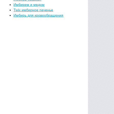
Имбирем и медом
Twix имбирное печенье
Имбирь для кровообращения