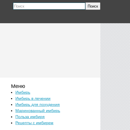
Поиск
Меню
Имбирь
Имбирь в лечении
Имбирь для похудения
Маринованный имбирь
Польза имбиря
Рецепты с имбирем