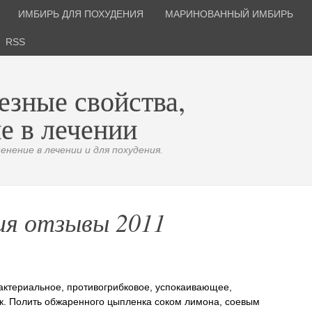
ИМБИРЬ ДЛЯ ПОХУДЕНИЯ
МАРИНОВАННЫЙ ИМБИРЬ
RSS
езные свойства,
е в лечении
нение в лечении и для похудения.
ия отзывы 2011
актериальное, противогрибковое, успокаивающее,
к. Полить обжаренного цыпленка соком лимона, соевым