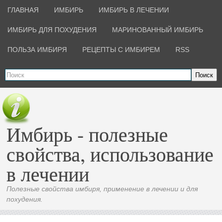
ГЛАВНАЯ
ИМБИРЬ
ИМБИРЬ В ЛЕЧЕНИИ
ИМБИРЬ ДЛЯ ПОХУДЕНИЯ
МАРИНОВАННЫЙ ИМБИРЬ
ПОЛЬЗА ИМБИРЯ
РЕЦЕПТЫ С ИМБИРЕМ
RSS
Поиск
Имбирь - полезные
свойства, использование
в лечении
Полезные свойства имбиря, применение в лечении и для
похудения.