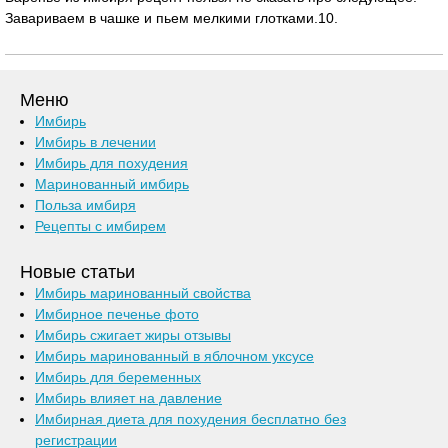
Завариваем в чашке и пьем мелкими глотками.10.
Меню
Имбирь
Имбирь в лечении
Имбирь для похудения
Маринованный имбирь
Польза имбиря
Рецепты с имбирем
Новые статьи
Имбирь маринованный свойства
Имбирное печенье фото
Имбирь сжигает жиры отзывы
Имбирь маринованный в яблочном уксусе
Имбирь для беременных
Имбирь влияет на давление
Имбирная диета для похудения бесплатно без
регистрации