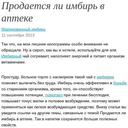
Продается ли имбирь в
аптеке
Маринованный имбирь
11 сентября 2013
Так что, на мои лишние килограммы особо внимание не
обращали. Ну а сироп, как вы и хотели, используйте для эля.
Имбирный
чай согревает, наполняет энергией и питает организм
витаминами.
Простуду, больное горло с насморком такой чай с
имбирем
поможет вылечить без труда.
Имбирь очень эффективен в
борьбе
со старением организма, кроме того, он способствует
повышению потенции,
помогает
при лечении бесплодия,
повышает тонус матки и половое возбуждение, поэтому может
применяться как легкое возбуждающее средство. Внизу статьи вы
увидите ссылки на другие темы, связанные с темой Продается ли
имбирь в аптеке. Так в напитке сохранится больше полезных
свойств.