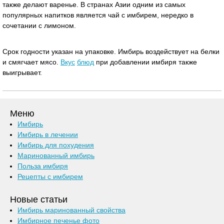
также делают варенье. В странах Азии одним из самых
популярных напитков является чай с имбирем, нередко в
сочетании с лимоном.
Срок годности указан на упаковке. Имбирь воздействует на белки
и смягчает мясо.
Вкус
блюд
при добавлении имбиря также
выигрывает.
Меню
Имбирь
Имбирь в лечении
Имбирь для похудения
Маринованный имбирь
Польза имбиря
Рецепты с имбирем
Новые статьи
Имбирь маринованный свойства
Имбирное печенье фото