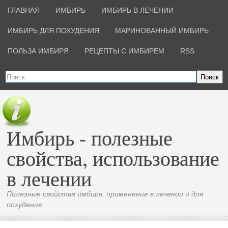
ГЛАВНАЯ
ИМБИРЬ
ИМБИРЬ В ЛЕЧЕНИИ
ИМБИРЬ ДЛЯ ПОХУДЕНИЯ
МАРИНОВАННЫЙ ИМБИРЬ
ПОЛЬЗА ИМБИРЯ
РЕЦЕПТЫ С ИМБИРЕМ
RSS
Поиск
Имбирь - полезные
свойства, использование
в лечении
Полезные свойства имбиря, применение в лечении и для
похудения.