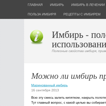
ГЛАВНАЯ
ИМБИРЬ
ИМБИРЬ В ЛЕЧЕНИИ
ПОЛЬЗА ИМБИРЯ
РЕЦЕПТЫ С ИМБИРЕМ
Имбирь - пол
использовани
Полезные свойства имбиря, приме
Можно ли имбирь п
Маринованный имбирь
16 сентября 2013
Всю эту смесь залить кипятком, накрыть полоте
Тут главный вопрос, с какой целью вы собирает