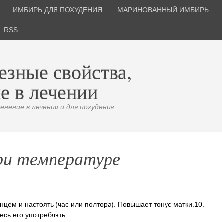
ИМБИРЬ ДЛЯ ПОХУДЕНИЯ
МАРИНОВАННЫЙ ИМБИРЬ
RSS
езные свойства,
е в лечении
нение в лечении и для похудения.
ри температуре
нцем и настоять (час или полтора). Повышает тонус матки.10.
есь его употреблять.