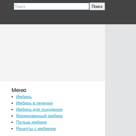
Поиск
Меню
Имбирь
Имбирь в лечении
Имбирь для похудения
Маринованный имбирь
Польза имбиря
Рецепты с имбирем