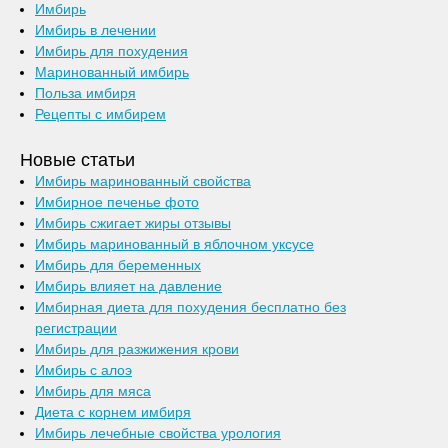
Имбирь
Имбирь в лечении
Имбирь для похудения
Маринованный имбирь
Польза имбиря
Рецепты с имбирем
Новые статьи
Имбирь маринованный свойства
Имбирное печенье фото
Имбирь сжигает жиры отзывы
Имбирь маринованный в яблочном уксусе
Имбирь для беременных
Имбирь влияет на давление
Имбирная диета для похудения бесплатно без
регистрации
Имбирь для разжижения крови
Имбирь с алоэ
Имбирь для мяса
Диета с корнем имбиря
Имбирь лечебные свойства урология