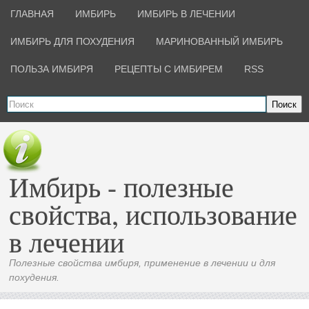
ГЛАВНАЯ
ИМБИРЬ
ИМБИРЬ В ЛЕЧЕНИИ
ИМБИРЬ ДЛЯ ПОХУДЕНИЯ
МАРИНОВАННЫЙ ИМБИРЬ
ПОЛЬЗА ИМБИРЯ
РЕЦЕПТЫ С ИМБИРЕМ
RSS
Поиск
Имбирь - полезные
свойства, использование
в лечении
Полезные свойства имбиря, применение в лечении и для
похудения.