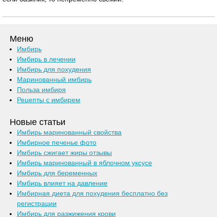
Меню
Имбирь
Имбирь в лечении
Имбирь для похудения
Маринованный имбирь
Польза имбиря
Рецепты с имбирем
Новые статьи
Имбирь маринованный свойства
Имбирное печенье фото
Имбирь сжигает жиры отзывы
Имбирь маринованный в яблочном уксусе
Имбирь для беременных
Имбирь влияет на давление
Имбирная диета для похудения бесплатно без
регистрации
Имбирь для разжижения крови