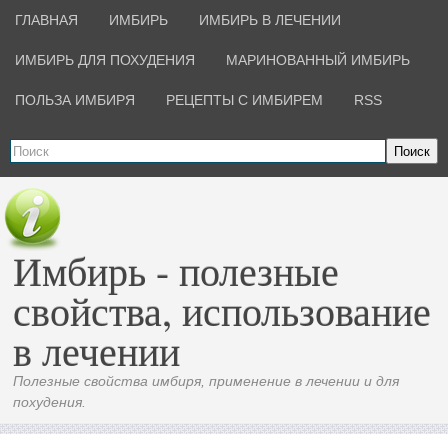
ГЛАВНАЯ
ИМБИРЬ
ИМБИРЬ В ЛЕЧЕНИИ
ИМБИРЬ ДЛЯ ПОХУДЕНИЯ
МАРИНОВАННЫЙ ИМБИРЬ
ПОЛЬЗА ИМБИРЯ
РЕЦЕПТЫ С ИМБИРЕМ
RSS
Поиск
Имбирь - полезные
свойства, использование
в лечении
Полезные свойства имбиря, применение в лечении и для
похудения.