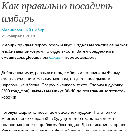
Как правильно посадить
имбирь
Маринованный имбирь
21 февраля 2014
Имбирь придает пирогу особый вкус. Отделяем желтки от белков
и взбиваем миксером по отдельности. Затем соединяем и
смешиваем. Добавляем
сахар
и перемешиваем.
Добавляем муку, разрыхлитель, имбирь и смешиваем Форму
смазываем растительным маслом, на дно выкладываем
нарезанные яблоки.
Сверху выливаем тесто. Ставим в духовку
(200 градусов), выпекаем минут 30-40 до появления золотистой
корочки.
Готовую шарлотку посыпаем сахарной пудрой. По мнению
многих японских врачей, в будущем это лекарство сможет
полностью решить проблему бесплодия. Для описания запроса
Как правильно посадить имбирь обязательно следует упомянуть