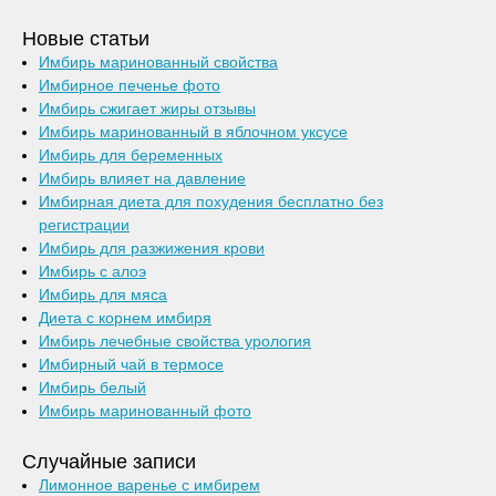
Новые статьи
Имбирь маринованный свойства
Имбирное печенье фото
Имбирь сжигает жиры отзывы
Имбирь маринованный в яблочном уксусе
Имбирь для беременных
Имбирь влияет на давление
Имбирная диета для похудения бесплатно без
регистрации
Имбирь для разжижения крови
Имбирь с алоэ
Имбирь для мяса
Диета с корнем имбиря
Имбирь лечебные свойства урология
Имбирный чай в термосе
Имбирь белый
Имбирь маринованный фото
Случайные записи
Лимонное варенье с имбирем