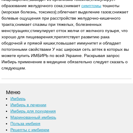
образование желудочного сока;снимает
симптомы
тошноты
(морская болезнь, токсикоз);облегчает выделение газов;снижает
болевые ощущения при расстройстве желудочно-кишечного
тракта;снимает спазмы при тяжелых, болезненных
менструациях;стимулирует отток желчи от желчного пузыря, что
хорошо для пищеварения;препятствует развитию рака
ободочной и прямой кишки;повышает иммунитет и обладает
потогонными свойствами У нас широкая сеть аптек в которых вы
можете купить ИМБИРЬ по всей Украине. Раскрывая запрос
Имбирь применение в медицине обязательно следует сказать о
следующем.
Меню
Имбирь
Имбирь в лечении
Имбирь для похудения
Маринованный имбирь
Польза имбиря
Рецепты с имбирем