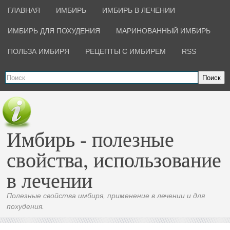
ГЛАВНАЯ
ИМБИРЬ
ИМБИРЬ В ЛЕЧЕНИИ
ИМБИРЬ ДЛЯ ПОХУДЕНИЯ
МАРИНОВАННЫЙ ИМБИРЬ
ПОЛЬЗА ИМБИРЯ
РЕЦЕПТЫ С ИМБИРЕМ
RSS
Поиск
Имбирь - полезные
свойства, использование
в лечении
Полезные свойства имбиря, применение в лечении и для
похудения.