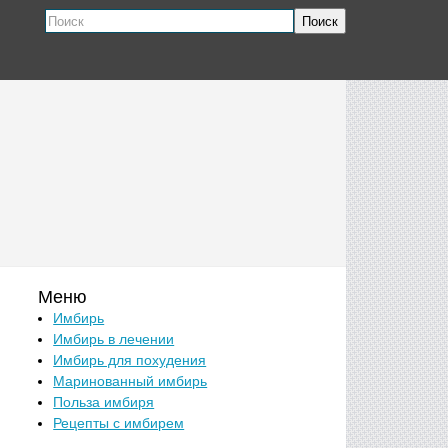
Поиск
Меню
Имбирь
Имбирь в лечении
Имбирь для похудения
Маринованный имбирь
Польза имбиря
Рецепты с имбирем