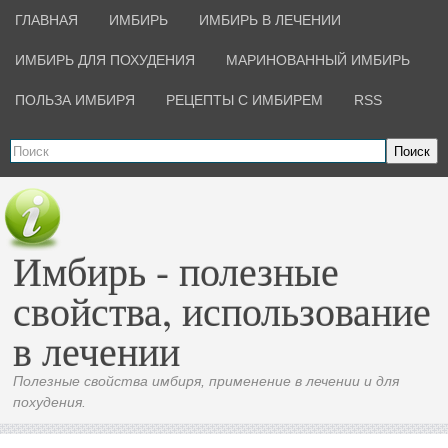
ГЛАВНАЯ
ИМБИРЬ
ИМБИРЬ В ЛЕЧЕНИИ
ИМБИРЬ ДЛЯ ПОХУДЕНИЯ
МАРИНОВАННЫЙ ИМБИРЬ
ПОЛЬЗА ИМБИРЯ
РЕЦЕПТЫ С ИМБИРЕМ
RSS
Поиск
Имбирь - полезные
свойства, использование
в лечении
Полезные свойства имбиря, применение в лечении и для
похудения.