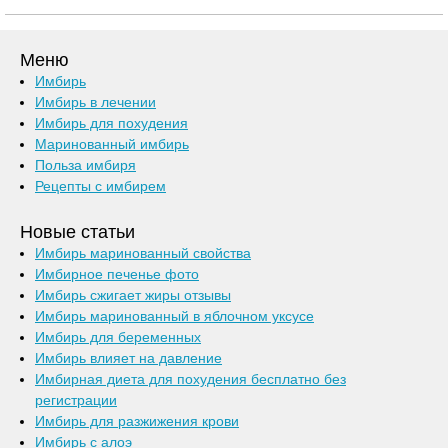
Меню
Имбирь
Имбирь в лечении
Имбирь для похудения
Маринованный имбирь
Польза имбиря
Рецепты с имбирем
Новые статьи
Имбирь маринованный свойства
Имбирное печенье фото
Имбирь сжигает жиры отзывы
Имбирь маринованный в яблочном уксусе
Имбирь для беременных
Имбирь влияет на давление
Имбирная диета для похудения бесплатно без
регистрации
Имбирь для разжижения крови
Имбирь с алоэ