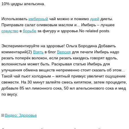
10% цедры апельсина.
Использовать
имбирный
чай можно и помимо
дней
диеты.
Приправьте салат оливковым маслом и... Имбирь – лучшее
средство
в
борьбе
за фигуру и здоровье.No related posts.
Экспериментируйте на здоровье! Ольга Бородина Добавить
комментарий(2)
Взять
в блог
Версия
для печати Имбирь надо
резать поперёк волокон, если резать какздесь говорят вдоль,
волокнистым может быть. Раскрывая статью Имбирь для
улучшения обмена веществ непременно стоит сказать об этом...
Такой чай пьют холодным – мятный привкус увеличит ощущение
свежести. На 30 минут залейте смесь кипятком, затем процедите,
добавьте 85 мл лимонного сока, 50 мл апельсинового сока и мед
по вкусу.
Видео: Здоровье