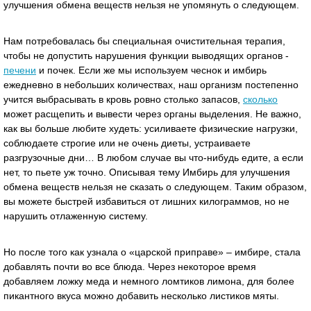
улучшения обмена веществ нельзя не упомянуть о следующем.
Нам потребовалась бы специальная очистительная терапия,
чтобы не допустить нарушения функции выводящих органов -
печени
и почек. Если же мы используем чеснок и имбирь
ежедневно в небольших количествах, наш организм постепенно
учится выбрасывать в кровь ровно столько запасов,
сколько
может расщепить и вывести через органы выделения. Не важно,
как вы больше любите худеть: усиливаете физические нагрузки,
соблюдаете строгие или не очень диеты, устраиваете
разгрузочные дни… В любом случае вы что-нибудь едите, а если
нет, то пьете уж точно. Описывая тему Имбирь для улучшения
обмена веществ нельзя не сказать о следующем. Таким образом,
вы можете быстрей избавиться от лишних килограммов, но не
нарушить отлаженную систему.
Но после того как узнала о «царской приправе» – имбире, стала
добавлять почти во все блюда. Через некоторое время
добавляем ложку меда и немного ломтиков лимона, для более
пикантного вкуса можно добавить несколько листиков мяты.