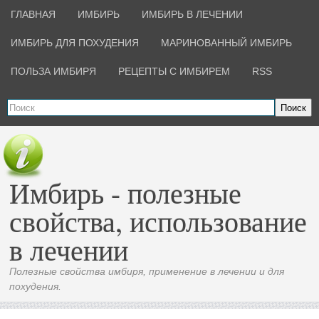
ГЛАВНАЯ
ИМБИРЬ
ИМБИРЬ В ЛЕЧЕНИИ
ИМБИРЬ ДЛЯ ПОХУДЕНИЯ
МАРИНОВАННЫЙ ИМБИРЬ
ПОЛЬЗА ИМБИРЯ
РЕЦЕПТЫ С ИМБИРЕМ
RSS
Поиск
Имбирь - полезные
свойства, использование
в лечении
Полезные свойства имбиря, применение в лечении и для
похудения.