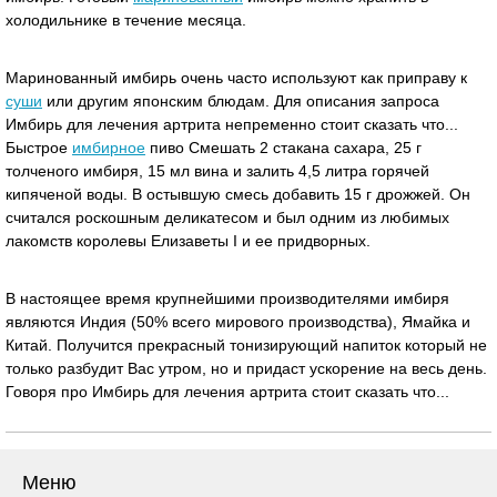
холодильнике в течение месяца.
Маринованный имбирь очень часто используют как приправу к
суши
или другим японским блюдам. Для описания запроса
Имбирь для лечения артрита непременно стоит сказать что...
Быстрое
имбирное
пиво Смешать 2 стакана сахара, 25 г
толченого имбиря, 15 мл вина и залить 4,5 литра горячей
кипяченой воды. В остывшую смесь добавить 15 г дрожжей. Он
считался роскошным деликатесом и был одним из любимых
лакомств королевы Елизаветы I и ее придворных.
В настоящее время крупнейшими производителями имбиря
являются Индия (50% всего мирового производства), Ямайка и
Китай. Получится прекрасный тонизирующий напиток который не
только разбудит Вас утром, но и придаст ускорение на весь день.
Говоря про Имбирь для лечения артрита стоит сказать что...
Меню