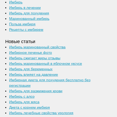
Имбирь
Имбирь в лечении
Имбирь для похудения
Маринованный имбирь
Польза имбиря
Рецепты с имбирем
Новые статьи
Имбирь маринованный свойства
Имбирное печенье фото
Имбирь сжигает жиры отзывы
Имбирь маринованный в яблочном уксусе
Имбирь для беременных
Имбирь влияет на давление
Имбирная диета для похудения бесплатно без
регистрации
Имбирь для разжижения крови
Имбирь с алоэ
Имбирь для мяса
Диета с корнем имбиря
Имбирь лечебные свойства урология