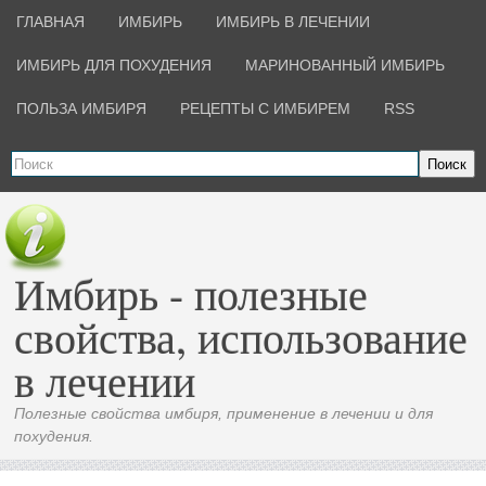
ГЛАВНАЯ
ИМБИРЬ
ИМБИРЬ В ЛЕЧЕНИИ
ИМБИРЬ ДЛЯ ПОХУДЕНИЯ
МАРИНОВАННЫЙ ИМБИРЬ
ПОЛЬЗА ИМБИРЯ
РЕЦЕПТЫ С ИМБИРЕМ
RSS
Поиск
Имбирь - полезные
свойства, использование
в лечении
Полезные свойства имбиря, применение в лечении и для
похудения.