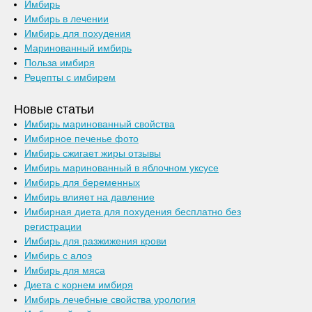
Имбирь
Имбирь в лечении
Имбирь для похудения
Маринованный имбирь
Польза имбиря
Рецепты с имбирем
Новые статьи
Имбирь маринованный свойства
Имбирное печенье фото
Имбирь сжигает жиры отзывы
Имбирь маринованный в яблочном уксусе
Имбирь для беременных
Имбирь влияет на давление
Имбирная диета для похудения бесплатно без
регистрации
Имбирь для разжижения крови
Имбирь с алоэ
Имбирь для мяса
Диета с корнем имбиря
Имбирь лечебные свойства урология