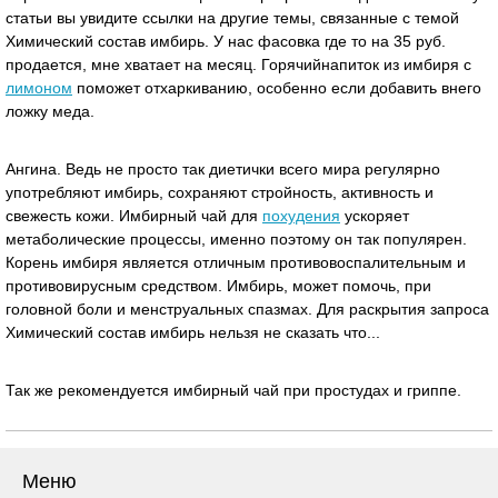
статьи вы увидите ссылки на другие темы, связанные с темой
Химический состав имбирь. У нас фасовка где то на 35 руб.
продается, мне хватает на месяц. Горячийнапиток из имбиря с
лимоном
поможет отхаркиванию, особенно если добавить внего
ложку меда.
Ангина. Ведь не просто так диетички всего мира регулярно
употребляют имбирь, сохраняют стройность, активность и
свежесть кожи. Имбирный чай для
похудения
ускоряет
метаболические процессы, именно поэтому он так популярен.
Корень имбиря является отличным противовоспалительным и
противовирусным средством. Имбирь, может помочь, при
головной боли и менструальных спазмах. Для раскрытия запроса
Химический состав имбирь нельзя не сказать что...
Так же рекомендуется имбирный чай при простудах и гриппе.
Меню