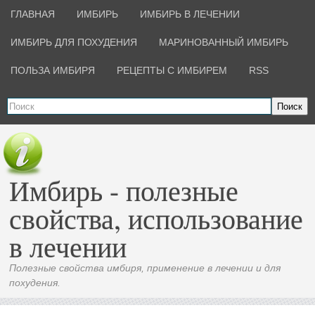
ГЛАВНАЯ
ИМБИРЬ
ИМБИРЬ В ЛЕЧЕНИИ
ИМБИРЬ ДЛЯ ПОХУДЕНИЯ
МАРИНОВАННЫЙ ИМБИРЬ
ПОЛЬЗА ИМБИРЯ
РЕЦЕПТЫ С ИМБИРЕМ
RSS
Поиск
Имбирь - полезные
свойства, использование
в лечении
Полезные свойства имбиря, применение в лечении и для
похудения.