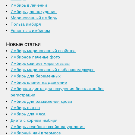
Имбирь в лечении
Имбирь для похудения
Маринованный имбирь
Польза имбиря
Рецепты с имбирем
Новые статьи
Имбирь маринованный свойства
Имбирное печенье фото
Имбирь сжигает жиры отзывы
Имбирь маринованный в яблочном уксусе
Имбирь для беременных
Имбирь влияет на давление
Имбирная диета для похудения бесплатно без
регистрации
Имбирь для разжижения крови
Имбирь с алоэ
Имбирь для мяса
Диета с корнем имбиря
Имбирь лечебные свойства урология
Имбирный чай в термосе