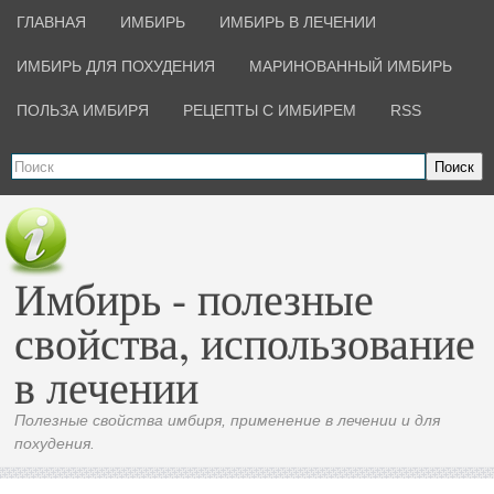
ГЛАВНАЯ
ИМБИРЬ
ИМБИРЬ В ЛЕЧЕНИИ
ИМБИРЬ ДЛЯ ПОХУДЕНИЯ
МАРИНОВАННЫЙ ИМБИРЬ
ПОЛЬЗА ИМБИРЯ
РЕЦЕПТЫ С ИМБИРЕМ
RSS
Поиск
Имбирь - полезные
свойства, использование
в лечении
Полезные свойства имбиря, применение в лечении и для
похудения.