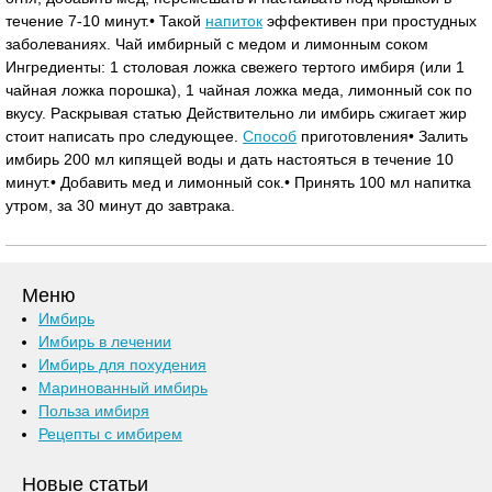
течение 7-10 минут.• Такой
напиток
эффективен при простудных
заболеваниях. Чай имбирный с медом и лимонным соком
Ингредиенты: 1 столовая ложка свежего тертого имбиря (или 1
чайная ложка порошка), 1 чайная ложка меда, лимонный сок по
вкусу. Раскрывая статью Действительно ли имбирь сжигает жир
стоит написать про следующее.
Способ
приготовления• Залить
имбирь 200 мл кипящей воды и дать настояться в течение 10
минут.• Добавить мед и лимонный сок.• Принять 100 мл напитка
утром, за 30 минут до завтрака.
Меню
Имбирь
Имбирь в лечении
Имбирь для похудения
Маринованный имбирь
Польза имбиря
Рецепты с имбирем
Новые статьи