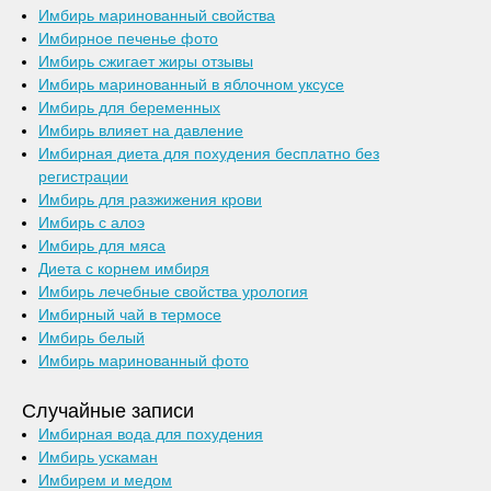
Имбирь маринованный свойства
Имбирное печенье фото
Имбирь сжигает жиры отзывы
Имбирь маринованный в яблочном уксусе
Имбирь для беременных
Имбирь влияет на давление
Имбирная диета для похудения бесплатно без
регистрации
Имбирь для разжижения крови
Имбирь с алоэ
Имбирь для мяса
Диета с корнем имбиря
Имбирь лечебные свойства урология
Имбирный чай в термосе
Имбирь белый
Имбирь маринованный фото
Случайные записи
Имбирная вода для похудения
Имбирь ускаман
Имбирем и медом