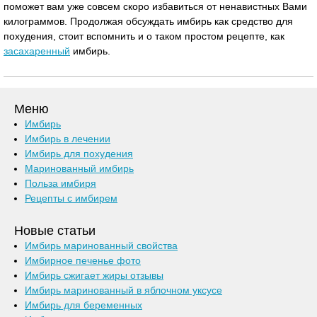
поможет вам уже совсем скоро избавиться от ненавистных Вами
килограммов. Продолжая обсуждать имбирь как средство для
похудения, стоит вспомнить и о таком простом рецепте, как
засахаренный
имбирь.
Меню
Имбирь
Имбирь в лечении
Имбирь для похудения
Маринованный имбирь
Польза имбиря
Рецепты с имбирем
Новые статьи
Имбирь маринованный свойства
Имбирное печенье фото
Имбирь сжигает жиры отзывы
Имбирь маринованный в яблочном уксусе
Имбирь для беременных