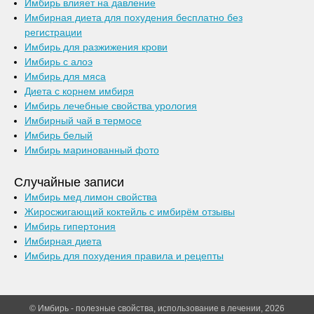
Имбирь влияет на давление
Имбирная диета для похудения бесплатно без
регистрации
Имбирь для разжижения крови
Имбирь с алоэ
Имбирь для мяса
Диета с корнем имбиря
Имбирь лечебные свойства урология
Имбирный чай в термосе
Имбирь белый
Имбирь маринованный фото
Случайные записи
Имбирь мед лимон свойства
Жиросжигающий коктейль с имбирём отзывы
Имбирь гипертония
Имбирная диета
Имбирь для похудения правила и рецепты
© Имбирь - полезные свойства, использование в лечении, 2026