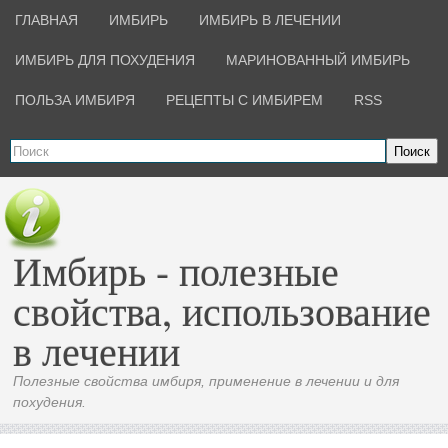
ГЛАВНАЯ
ИМБИРЬ
ИМБИРЬ В ЛЕЧЕНИИ
ИМБИРЬ ДЛЯ ПОХУДЕНИЯ
МАРИНОВАННЫЙ ИМБИРЬ
ПОЛЬЗА ИМБИРЯ
РЕЦЕПТЫ С ИМБИРЕМ
RSS
Поиск
Имбирь - полезные
свойства, использование
в лечении
Полезные свойства имбиря, применение в лечении и для
похудения.