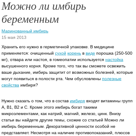
Можно ли имбирь
беременным
Маринованный имбирь
15 мая 2013
Хранить его нужно в герметичной упаковке. В медицине
применяется: очищенный
сухой
корень
в
виде
порошка (250-500
мг), отвара или настоя, в гомеопатии используется
настойка
высушенного корня. Кроме того, что так вы сможете освежить
ваше дыхание, имбирь защитит от возможных болезней, которые
могут появиться в полости рта.
Чем обусловлены
полезные
свойства
имбиря?
Нужно сказать о том, что в состав
имбиря
входят витамины групп
А, В1, В2 и С. Кроме этого имбирь богат такими
микроэлементами, как натрий, магний, железо, цинк. Внизу
статьи вы найдете другие темы, схожие со статьей Можно ли
имбирь беременным. Декоративной ценности особой не
представляет. Несмотря на наличие противопоказаний, плюсов