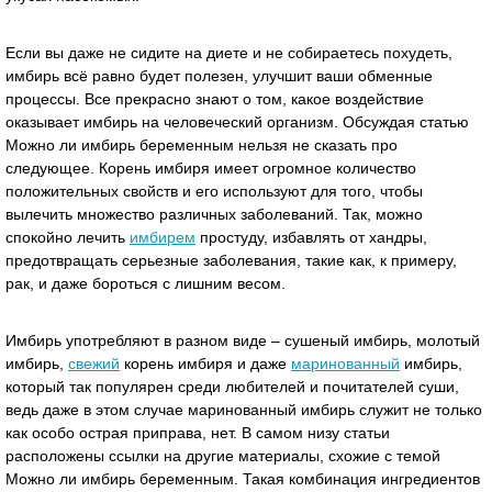
Если вы даже не сидите на диете и не собираетесь похудеть,
имбирь всё равно будет полезен, улучшит ваши обменные
процессы. Все прекрасно знают о том, какое воздействие
оказывает имбирь на человеческий организм. Обсуждая статью
Можно ли имбирь беременным нельзя не сказать про
следующее. Корень имбиря имеет огромное количество
положительных свойств и его используют для того, чтобы
вылечить множество различных заболеваний. Так, можно
спокойно лечить
имбирем
простуду, избавлять от хандры,
предотвращать серьезные заболевания, такие как, к примеру,
рак, и даже бороться с лишним весом.
Имбирь употребляют в разном виде – сушеный имбирь, молотый
имбирь,
свежий
корень имбиря и даже
маринованный
имбирь,
который так популярен среди любителей и почитателей суши,
ведь даже в этом случае маринованный имбирь служит не только
как особо острая приправа, нет. В самом низу статьи
расположены ссылки на другие материалы, схожие с темой
Можно ли имбирь беременным. Такая комбинация ингредиентов