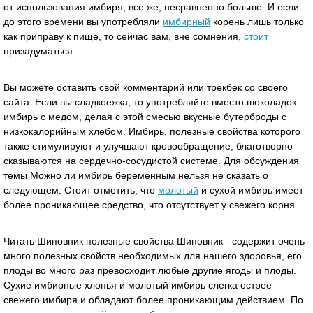
от использования имбиря, все же, несравненно больше. И если
до этого времени вы употребляли
имбирный
корень лишь только
как приправу к пище, то сейчас вам, вне сомнения,
стоит
призадуматься.
Вы можете оставить свой комментарий или трекбек со своего
сайта. Если вы сладкоежка, то употребляйте вместо шоколадок
имбирь с медом, делая с этой смесью вкусные бутерброды с
низкокалорийным хлебом. Имбирь, полезные свойства которого
также стимулируют и улучшают кровообращение, благотворно
сказываются на сердечно-сосудистой системе. Для обсуждения
темы Можно ли имбирь беременным нельзя не сказать о
следующем. Стоит отметить, что
молотый
и сухой имбирь имеет
более проникающее средство, что отсутствует у свежего корня.
Читать Шиповник полезные свойства Шиповник - содержит очень
много полезных свойств необходимых для нашего здоровья, его
плоды во много раз превосходит любые другие ягоды и плоды.
Сухие имбирные хлопья и молотый имбирь слегка острее
свежего имбиря и обладают более проникающим действием. По