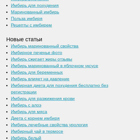
Имбирь для похудения
Маринованный имбирь
Польза имбиря
Рецепты с имбирем
Новые статьи
Имбирь маринованный свойства
Имбирное печенье фото
Имбирь сжигает жиры отзывы
Имбирь маринованный в яблочном уксусе
Имбирь для беременных
Имбирь влияет на давление
Имбирная диета для похудения бесплатно без
регистрации
Имбирь для разжижения крови
Имбирь с алоэ
Имбирь для мяса
Диета с корнем имбиря
Имбирь лечебные свойства урология
Имбирный чай в термосе
Имбирь белый