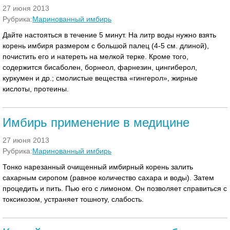
27 июня 2013
Рубрика:
Маринованный имбирь
Дайте настояться в течение 5 минут. На литр воды нужно взять
корень имбиря размером с большой палец (4-5 см. длиной),
почистить его и натереть на мелкой терке. Кроме того,
содержится бисаболен, борнеол, фарнезин, цингиберол,
куркумен и др.; смолистые вещества «гингерол», жирные
кислоты, протеины.
Имбирь применение в медицине
27 июня 2013
Рубрика:
Маринованный имбирь
Тонко нарезанный очищенный имбирный корень залить
сахарным сиропом (равное количество сахара и воды). Затем
процедить и пить. Пью его с лимоном. Он позволяет справиться с
токсикозом, устраняет тошноту, слабость.