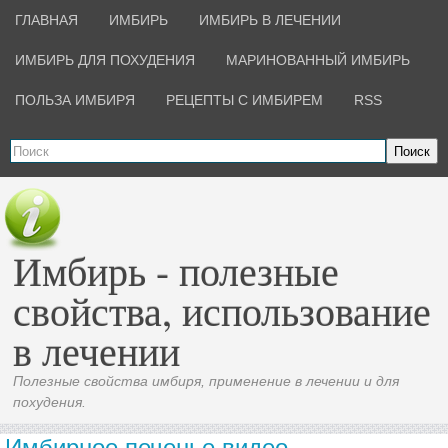
ГЛАВНАЯ
ИМБИРЬ
ИМБИРЬ В ЛЕЧЕНИИ
ИМБИРЬ ДЛЯ ПОХУДЕНИЯ
МАРИНОВАННЫЙ ИМБИРЬ
ПОЛЬЗА ИМБИРЯ
РЕЦЕПТЫ С ИМБИРЕМ
RSS
Поиск
Имбирь - полезные
свойства, использование
в лечении
Полезные свойства имбиря, применение в лечении и для
похудения.
Имбирное печенье видео