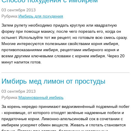
03 сентября 2013
Рубрика:
Имбирь для похудения
Затем рулету необходимо придать круглую или квадратную
форму при помощи макису, после чего порезать его, когда он
остынет. Используйте тот же рецепт, но готовьте всю смесь сразу.
Многие интересуются полезными свойствами корня имбиря,
противопоказаниями имбиря, рецептами имбирного корня и
всеми другими ключевыми словами с корнем имбиря. Через 20
минут напиток готов.
Имбирь мед лимон от простуды
03 сентября 2013
Рубрика:
Маринованный имбирь
За корень нередко принимают видоизменённый подземный побег
- корневище, от которого отходят зелёные надземные побеги и
придаточные корни. Лимонно-апельсиновый сок в сочетании с
имбирем ускоряет обмен веществ. Жевать и глотать становится