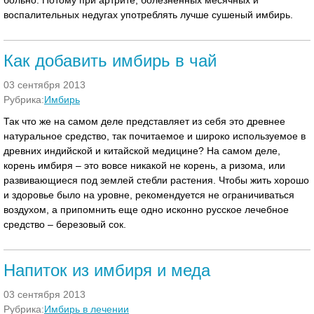
больно. Потому при артрите, болезненных месячных и
воспалительных недугах употреблять лучше сушеный имбирь.
Как добавить имбирь в чай
03 сентября 2013
Рубрика:
Имбирь
Так что же на самом деле представляет из себя это древнее
натуральное средство, так почитаемое и широко используемое в
древних индийской и китайской медицине? На самом деле,
корень имбиря – это вовсе никакой не корень, а ризома, или
развивающиеся под землей стебли растения. Чтобы жить хорошо
и здоровье было на уровне, рекомендуется не ограничиваться
воздухом, а припомнить еще одно исконно русское лечебное
средство – березовый сок.
Напиток из имбиря и меда
03 сентября 2013
Рубрика:
Имбирь в лечении