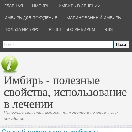
ГЛАВНАЯ
ИМБИРЬ
ИМБИРЬ В ЛЕЧЕНИИ
ИМБИРЬ ДЛЯ ПОХУДЕНИЯ
МАРИНОВАННЫЙ ИМБИРЬ
ПОЛЬЗА ИМБИРЯ
РЕЦЕПТЫ С ИМБИРЕМ
RSS
Поиск
Имбирь - полезные
свойства, использование
в лечении
Полезные свойства имбиря, применение в лечении и для
похудения.
Способ похудения с имбирем