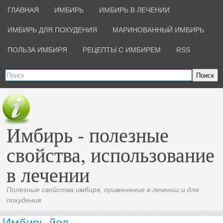
ГЛАВНАЯ
ИМБИРЬ
ИМБИРЬ В ЛЕЧЕНИИ
ИМБИРЬ ДЛЯ ПОХУДЕНИЯ
МАРИНОВАННЫЙ ИМБИРЬ
ПОЛЬЗА ИМБИРЯ
РЕЦЕПТЫ С ИМБИРЕМ
RSS
Поиск
Имбирь - полезные
свойства, использование
в лечении
Полезные свойства имбиря, применение в лечении и для
похудения.
Имбирь йод