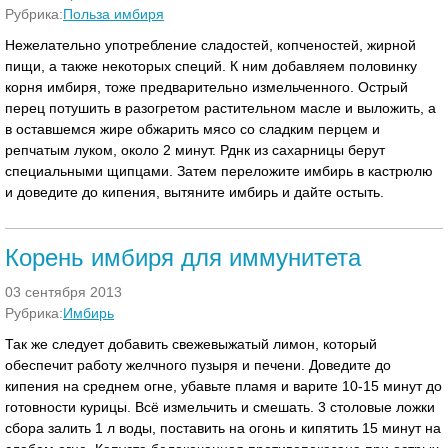
Рубрика:
Польза имбиря
Нежелательно употребление сладостей, копченостей, жирной
пищи, а также некоторых специй. К ним добавляем половинку
корня имбиря, тоже предварительно измельченного. Острый
перец потушить в разогретом растительном масле и выложить, а
в оставшемся жире обжарить мясо со сладким перцем и
репчатым луком, около 2 минут. Рднк из сахарницы берут
специальными щипцами. Затем переложите имбирь в кастрюлю
и доведите до кипения, вытяните имбирь и дайте остыть.
Корень имбиря для иммунитета
03 сентября 2013
Рубрика:
Имбирь
Так же следует добавить свежевыжатый лимон, который
обеспечит работу желчного пузыря и печени. Доведите до
кипения на среднем огне, убавьте пламя и варите 10-15 минут до
готовности курицы. Всё измельчить и смешать. 3 столовые ложки
сбора залить 1 л воды, поставить на огонь и кипятить 15 минут на