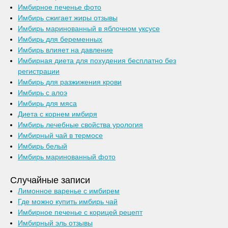
Имбирное печенье фото
Имбирь сжигает жиры отзывы
Имбирь маринованный в яблочном уксусе
Имбирь для беременных
Имбирь влияет на давление
Имбирная диета для похудения бесплатно без
регистрации
Имбирь для разжижения крови
Имбирь с алоэ
Имбирь для мяса
Диета с корнем имбиря
Имбирь лечебные свойства урология
Имбирный чай в термосе
Имбирь белый
Имбирь маринованный фото
Случайные записи
Лимонное варенье с имбирем
Где можно купить имбирь чай
Имбирное печенье с корицей рецепт
Имбирный эль отзывы