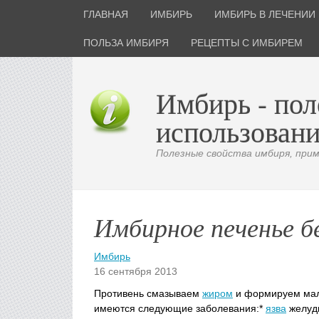
ГЛАВНАЯ
ИМБИРЬ
ИМБИРЬ В ЛЕЧЕНИИ
ПОЛЬЗА ИМБИРЯ
РЕЦЕПТЫ С ИМБИРЕМ
Имбирь - пол
использовани
Полезные свойства имбиря, приме
Имбирное печенье б
Имбирь
16 сентября 2013
Противень смазываем
жиром
и формируем мале
имеются следующие заболевания:*
язва
желудк