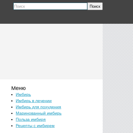
Поиск
Меню
Имбирь
Имбирь в лечении
Имбирь для похудения
Маринованный имбирь
Польза имбиря
Рецепты с имбирем