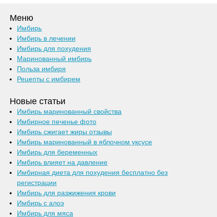
Меню
Имбирь
Имбирь в лечении
Имбирь для похудения
Маринованный имбирь
Польза имбиря
Рецепты с имбирем
Новые статьи
Имбирь маринованный свойства
Имбирное печенье фото
Имбирь сжигает жиры отзывы
Имбирь маринованный в яблочном уксусе
Имбирь для беременных
Имбирь влияет на давление
Имбирная диета для похудения бесплатно без
регистрации
Имбирь для разжижения крови
Имбирь с алоэ
Имбирь для мяса