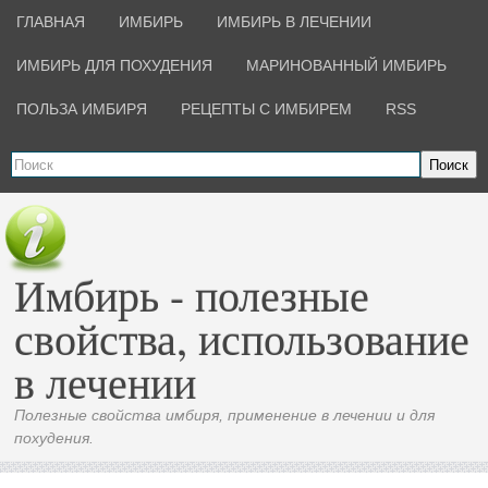
ГЛАВНАЯ
ИМБИРЬ
ИМБИРЬ В ЛЕЧЕНИИ
ИМБИРЬ ДЛЯ ПОХУДЕНИЯ
МАРИНОВАННЫЙ ИМБИРЬ
ПОЛЬЗА ИМБИРЯ
РЕЦЕПТЫ С ИМБИРЕМ
RSS
Поиск
Имбирь - полезные
свойства, использование
в лечении
Полезные свойства имбиря, применение в лечении и для
похудения.