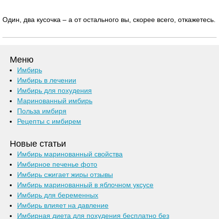
Один, два кусочка – а от остального вы, скорее всего, откажетесь.
Меню
Имбирь
Имбирь в лечении
Имбирь для похудения
Маринованный имбирь
Польза имбиря
Рецепты с имбирем
Новые статьи
Имбирь маринованный свойства
Имбирное печенье фото
Имбирь сжигает жиры отзывы
Имбирь маринованный в яблочном уксусе
Имбирь для беременных
Имбирь влияет на давление
Имбирная диета для похудения бесплатно без