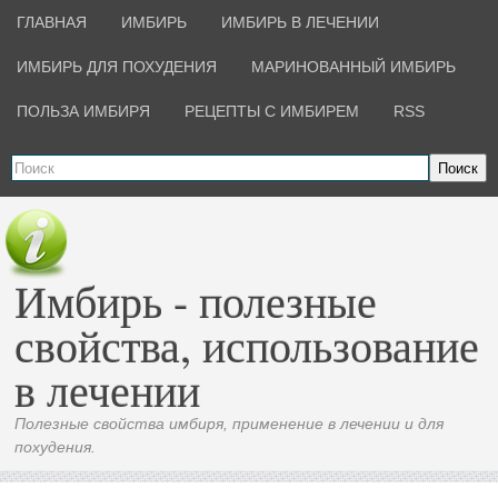
ГЛАВНАЯ
ИМБИРЬ
ИМБИРЬ В ЛЕЧЕНИИ
ИМБИРЬ ДЛЯ ПОХУДЕНИЯ
МАРИНОВАННЫЙ ИМБИРЬ
ПОЛЬЗА ИМБИРЯ
РЕЦЕПТЫ С ИМБИРЕМ
RSS
Поиск
Имбирь - полезные
свойства, использование
в лечении
Полезные свойства имбиря, применение в лечении и для
похудения.