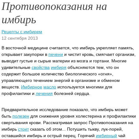
Противопоказания на
имбирь
Рецепты с имбирем
12 сентября 2013
В восточной медицине считается, что имбирь укрепляет память,
открывает закупорки в
печени
и чистит кровь, смягчает организм,
выводит густые и сырые материи из мозга и гортани. Многие
удивительные
свойства
имбиря
объясняются тем, что он
содержит большое количество биологического «огня»,
управляющего течением энергий в организме и обменом
веществ.
Имбирное
масло
используется многими для
профилактики и
лечения
болезней сердца.
Предварительное исследование показало, что имбирь может
быть
полезен
для снижения уровня холестерина и профилактики
свертывания крови. Рассматривая запрос Противопоказания на
имбирь
стоит
сказать об этом... Потушить тыкву, лук-порей,
оставшийся имбирь и острый перец. Горячий
имбирный
чай