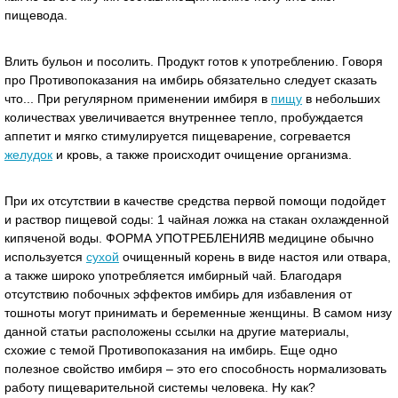
пищевода.
Влить бульон и посолить. Продукт готов к употреблению. Говоря
про Противопоказания на имбирь обязательно следует сказать
что... При регулярном применении имбиря в
пищу
в небольших
количествах увеличивается внутреннее тепло, пробуждается
аппетит и мягко стимулируется пищеварение, согревается
желудок
и кровь, а также происходит очищение организма.
При их отсутствии в качестве средства первой помощи подойдет
и раствор пищевой соды: 1 чайная ложка на стакан охлажденной
кипяченой воды. ФОРМА УПОТРЕБЛЕНИЯВ медицине обычно
используется
сухой
очищенный корень в виде настоя или отвара,
а также широко употребляется имбирный чай. Благодаря
отсутствию побочных эффектов имбирь для избавления от
тошноты могут принимать и беременные женщины. В самом низу
данной статьи расположены ссылки на другие материалы,
схожие с темой Противопоказания на имбирь. Еще одно
полезное свойство имбиря – это его способность нормализовать
работу пищеварительной системы человека. Ну как?