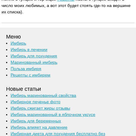
число моих любимых, а вот этот будет стоять где-то на вершине
их списка).
Меню
Имбирь
Имбирь в лечении
Имбирь для похудения
Маринованный имбирь
Польза имбиря
Рецепты с имбирем
Новые статьи
Имбирь маринованный свойства
Имбирное печенье фото
Имбирь сжигает жиры отзывы
Имбирь маринованный в яблочном уксусе
Имбирь для беременных
Имбирь влияет на давление
Имбирная диета для похудения бесплатно без