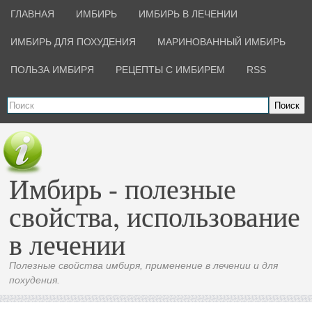
ГЛАВНАЯ
ИМБИРЬ
ИМБИРЬ В ЛЕЧЕНИИ
ИМБИРЬ ДЛЯ ПОХУДЕНИЯ
МАРИНОВАННЫЙ ИМБИРЬ
ПОЛЬЗА ИМБИРЯ
РЕЦЕПТЫ С ИМБИРЕМ
RSS
Поиск
Имбирь - полезные
свойства, использование
в лечении
Полезные свойства имбиря, применение в лечении и для
похудения.