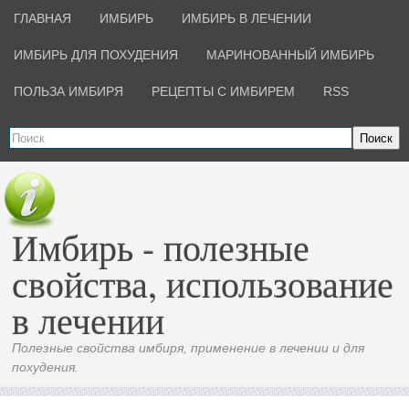
ГЛАВНАЯ
ИМБИРЬ
ИМБИРЬ В ЛЕЧЕНИИ
ИМБИРЬ ДЛЯ ПОХУДЕНИЯ
МАРИНОВАННЫЙ ИМБИРЬ
ПОЛЬЗА ИМБИРЯ
РЕЦЕПТЫ С ИМБИРЕМ
RSS
Поиск
Имбирь - полезные
свойства, использование
в лечении
Полезные свойства имбиря, применение в лечении и для
похудения.