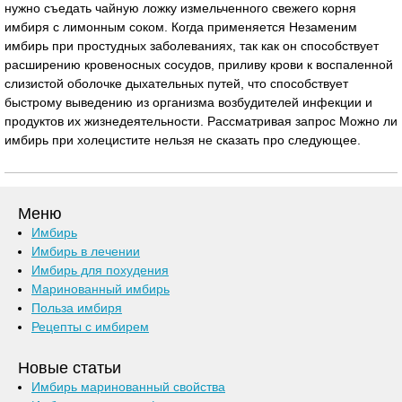
нужно съедать чайную ложку измельченного свежего корня
имбиря с лимонным соком. Когда применяется Незаменим
имбирь при простудных заболеваниях, так как он способствует
расширению кровеносных сосудов, приливу крови к воспаленной
слизистой оболочке дыхательных путей, что способствует
быстрому выведению из организма возбудителей инфекции и
продуктов их жизнедеятельности. Рассматривая запрос Можно ли
имбирь при холецистите нельзя не сказать про следующее.
Меню
Имбирь
Имбирь в лечении
Имбирь для похудения
Маринованный имбирь
Польза имбиря
Рецепты с имбирем
Новые статьи
Имбирь маринованный свойства