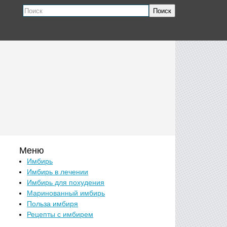
Поиск
Меню
Имбирь
Имбирь в лечении
Имбирь для похудения
Маринованный имбирь
Польза имбиря
Рецепты с имбирем