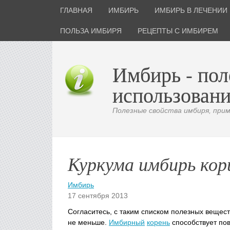
ГЛАВНАЯ
ИМБИРЬ
ИМБИРЬ В ЛЕЧЕНИИ
ПОЛЬЗА ИМБИРЯ
РЕЦЕПТЫ С ИМБИРЕМ
Имбирь - пол
использовани
Полезные свойства имбиря, приме
Куркума имбирь кор
Имбирь
17 сентября 2013
Согласитесь, с таким списком полезных вещест
не меньше.
Имбирный
корень
способствует по