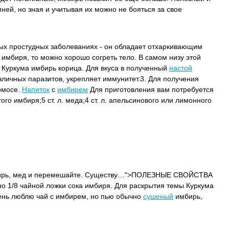
ней, но зная и учитывая их можно не бояться за свое
х простудных заболеваниях - он обладает отхаркивающим
 имбиря, то можно хорошо согреть тело. В самом низу этой
й Куркума имбирь корица. Для вкуса в полученный
настой
личных паразитов, укрепляет иммунитет.3. Для получения
рмосе.
Напиток
с
имбирем
Для приготовления вам потребуется
ого имбиря;5 ст. л. меда;4 ст. л. апельсинового или лимонного
имбирь, мед и перемешайте. Существу…">ПОЛЕЗНЫЕ СВОЙСТВА
 1/8 чайной ложки сока имбиря. Для раскрытия темы Куркума
чень люблю чай с имбирем, но пью обычно
сушеный
имбирь,