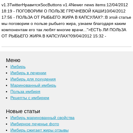
v1.3TwitterНравитсяSocButtons v1.4Newer news items:12/04/2012
18:19 -
ПОГОВОРИМ О ПОЛЬЗЕ ГРЕЧНЕВОЙ КАШИ10/04/2012
17:56 -
ПОЛЬЗА ОТ РЫБЬЕГО ЖИРА В КАПСУЛАХ?::В этой статье
мы поговорим о пользе рыбьего жира, узнаем благодаря каким
компонентам его так любят многие врачи...">ЕСТЬ ЛИ ПОЛЬЗА
ОТ РЫБЬЕГО ЖИРА В КАПСУЛАХ?09/04/2012 15:32 -
Меню
Имбирь
Имбирь в лечении
Имбирь для похудения
Маринованный имбирь
Польза имбиря
Рецепты с имбирем
Новые статьи
Имбирь маринованный свойства
Имбирное печенье фото
Имбирь сжигает жиры отзывы