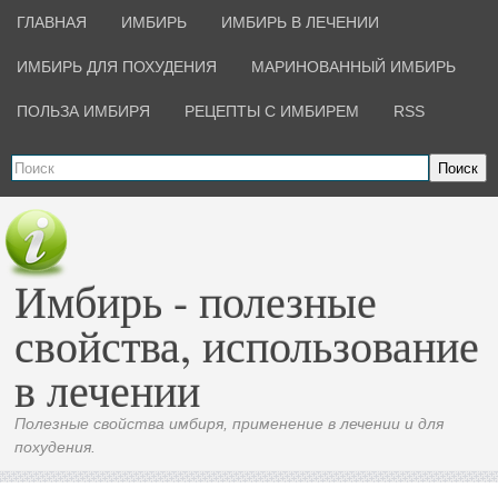
ГЛАВНАЯ
ИМБИРЬ
ИМБИРЬ В ЛЕЧЕНИИ
ИМБИРЬ ДЛЯ ПОХУДЕНИЯ
МАРИНОВАННЫЙ ИМБИРЬ
ПОЛЬЗА ИМБИРЯ
РЕЦЕПТЫ С ИМБИРЕМ
RSS
Поиск
Имбирь - полезные
свойства, использование
в лечении
Полезные свойства имбиря, применение в лечении и для
похудения.