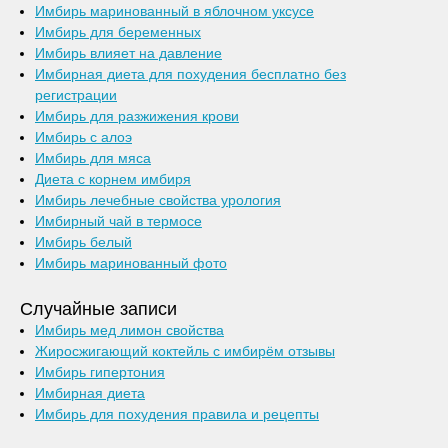
Имбирь маринованный в яблочном уксусе
Имбирь для беременных
Имбирь влияет на давление
Имбирная диета для похудения бесплатно без
регистрации
Имбирь для разжижения крови
Имбирь с алоэ
Имбирь для мяса
Диета с корнем имбиря
Имбирь лечебные свойства урология
Имбирный чай в термосе
Имбирь белый
Имбирь маринованный фото
Случайные записи
Имбирь мед лимон свойства
Жиросжигающий коктейль с имбирём отзывы
Имбирь гипертония
Имбирная диета
Имбирь для похудения правила и рецепты