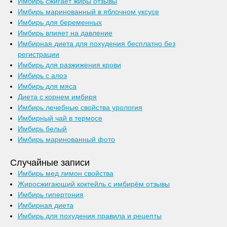
Имбирь сжигает жиры отзывы
Имбирь маринованный в яблочном уксусе
Имбирь для беременных
Имбирь влияет на давление
Имбирная диета для похудения бесплатно без
регистрации
Имбирь для разжижения крови
Имбирь с алоэ
Имбирь для мяса
Диета с корнем имбиря
Имбирь лечебные свойства урология
Имбирный чай в термосе
Имбирь белый
Имбирь маринованный фото
Случайные записи
Имбирь мед лимон свойства
Жиросжигающий коктейль с имбирём отзывы
Имбирь гипертония
Имбирная диета
Имбирь для похудения правила и рецепты