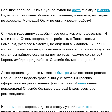
Большое спасибо ! Юлия Купила Купон на
фото
съемку в
Имбирь
Видео и потом очень об этом не пожалела, пожалела, что видео
не заказала! Молодцы! Отлично организовали работу!
Снимали годовщину свадьбы и все остались очень довольны! И
мы и гости! Очень понравилось работать с Панкратовым
Романом, учел все моменты, не обделил вниманием ни нас ни
гостей, поймал самые трогательные моменты! В самом низу этой
статьи вы найдете ссылки на другие темы, схожие со статьей
Корень имбиря при диабете. Спасибо большое еще раз!
А все организационные моменты
быстро
и качественно решает
Елена! Через неделю фото были уже готовы и красиво
оформлены на диск с нашей фотографией! И
цена
очень
порадовала! Спасибо большое еще раз! Будем всем вас
рекомендовать.
Но
есть
очень хороший даже я скажу лучший
напиток
от