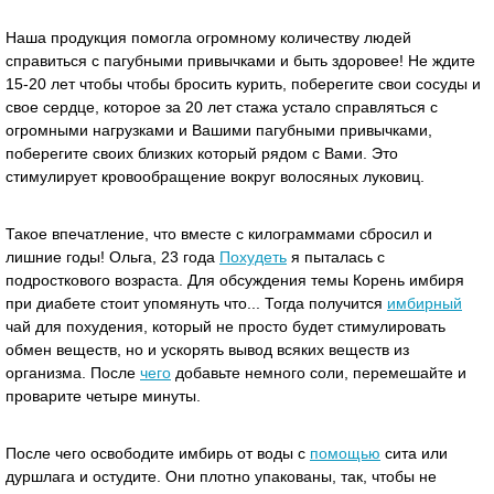
Наша продукция помогла огромному количеству людей
справиться с пагубными привычками и быть здоровее! Не ждите
15-20 лет чтобы чтобы бросить курить, поберегите свои сосуды и
свое сердце, которое за 20 лет стажа устало справляться с
огромными нагрузками и Вашими пагубными привычками,
поберегите своих близких который рядом с Вами. Это
стимулирует кровообращение вокруг волосяных луковиц.
Такое впечатление, что вместе с килограммами сбросил и
лишние годы! Ольга, 23 года
Похудеть
я пыталась с
подросткового возраста. Для обсуждения темы Корень имбиря
при диабете стоит упомянуть что... Тогда получится
имбирный
чай для похудения, который не просто будет стимулировать
обмен веществ, но и ускорять вывод всяких веществ из
организма. После
чего
добавьте немного соли, перемешайте и
проварите четыре минуты.
После чего освободите имбирь от воды с
помощью
сита или
дуршлага и остудите. Они плотно упакованы, так, чтобы не