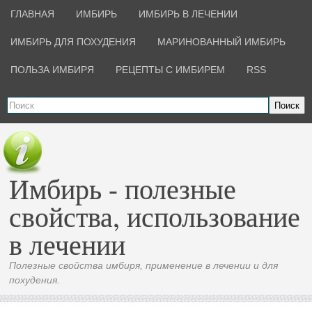
ГЛАВНАЯ
ИМБИРЬ
ИМБИРЬ В ЛЕЧЕНИИ
ИМБИРЬ ДЛЯ ПОХУДЕНИЯ
МАРИНОВАННЫЙ ИМБИРЬ
ПОЛЬЗА ИМБИРЯ
РЕЦЕПТЫ С ИМБИРЕМ
RSS
Поиск
Имбирь - полезные
свойства, использование
в лечении
Полезные свойства имбиря, применение в лечении и для
похудения.