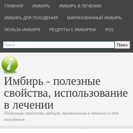
ГЛАВНАЯ
ИМБИРЬ
ИМБИРЬ В ЛЕЧЕНИИ
ИМБИРЬ ДЛЯ ПОХУДЕНИЯ
МАРИНОВАННЫЙ ИМБИРЬ
ПОЛЬЗА ИМБИРЯ
РЕЦЕПТЫ С ИМБИРЕМ
RSS
Поиск
Имбирь - полезные
свойства, использование
в лечении
Полезные свойства имбиря, применение в лечении и для
похудения.