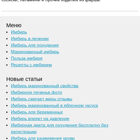
Меню
Имбирь
Имбирь в лечении
Имбирь для похудения
Маринованный имбирь
Польза имбиря
Рецепты с имбирем
Новые статьи
Имбирь маринованный свойства
Имбирное печенье фото
Имбирь сжигает жиры отзывы
Имбирь маринованный в яблочном уксусе
Имбирь для беременных
Имбирь влияет на давление
Имбирная диета для похудения бесплатно без
регистрации
Имбирь для разжижения крови