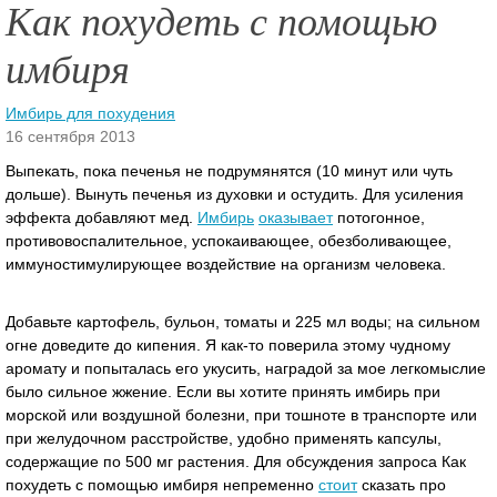
Как похудеть с помощью
имбиря
Имбирь для похудения
16 сентября 2013
Выпекать, пока печенья не подрумянятся (10 минут или чуть
дольше). Вынуть печенья из духовки и остудить. Для усиления
эффекта добавляют мед.
Имбирь
оказывает
потогонное,
противовоспалительное, успокаивающее, обезболивающее,
иммуностимулирующее воздействие на организм человека.
Добавьте картофель, бульон, томаты и 225 мл воды; на сильном
огне доведите до кипения. Я как-то поверила этому чудному
аромату и попыталась его укусить, наградой за мое легкомыслие
было сильное жжение. Если вы хотите принять имбирь при
морской или воздушной болезни, при тошноте в транспорте или
при желудочном расстройстве, удобно применять капсулы,
содержащие по 500 мг растения. Для обсуждения запроса Как
похудеть с помощью имбиря непременно
стоит
сказать про