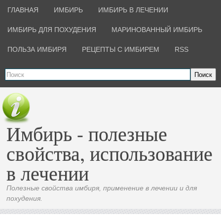
ГЛАВНАЯ
ИМБИРЬ
ИМБИРЬ В ЛЕЧЕНИИ
ИМБИРЬ ДЛЯ ПОХУДЕНИЯ
МАРИНОВАННЫЙ ИМБИРЬ
ПОЛЬЗА ИМБИРЯ
РЕЦЕПТЫ С ИМБИРЕМ
RSS
Поиск
Имбирь - полезные
свойства, использование
в лечении
Полезные свойства имбиря, применение в лечении и для
похудения.