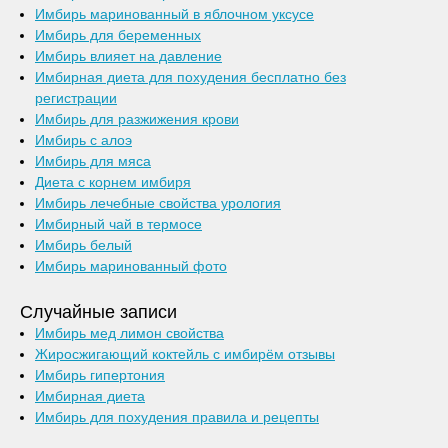
Имбирь маринованный в яблочном уксусе
Имбирь для беременных
Имбирь влияет на давление
Имбирная диета для похудения бесплатно без
регистрации
Имбирь для разжижения крови
Имбирь с алоэ
Имбирь для мяса
Диета с корнем имбиря
Имбирь лечебные свойства урология
Имбирный чай в термосе
Имбирь белый
Имбирь маринованный фото
Случайные записи
Имбирь мед лимон свойства
Жиросжигающий коктейль с имбирём отзывы
Имбирь гипертония
Имбирная диета
Имбирь для похудения правила и рецепты