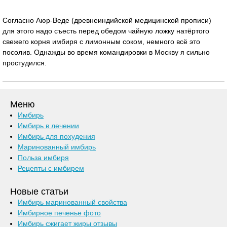
Согласно Аюр-Веде (древнеиндийской медицинской прописи)
для этого надо съесть перед обедом чайную ложку натёртого
свежего корня имбиря с лимонным соком, немного всё это
посолив. Однажды во время командировки в Москву я сильно
простудился.
Меню
Имбирь
Имбирь в лечении
Имбирь для похудения
Маринованный имбирь
Польза имбиря
Рецепты с имбирем
Новые статьи
Имбирь маринованный свойства
Имбирное печенье фото
Имбирь сжигает жиры отзывы