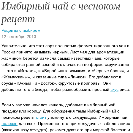
Имбирный чай с чесноком
рецепт
Рецепты с имбирем
12 сентября 2013
Удивительно, что этот сорт полностью ферментированного чая в
России принято называть черным. Лист чая для ароматизации
жасмином берется из числа самых известных чаев, которые
собираются ранней весной и отличаются по форме скручивания
— это и «Иголки», и «Воробьиные язычки», и «Черные брови», и
«Жемчужины», и связанные типа «Ли-чжи».
Его добавляют в
соусы «Южный» и «Восток», фруктовые приправы. Они
добавляют его в блюда, чтобы разнообразить пресный
вкус
риса.
Если у вас уже начался кашель, добавьте в имбирный чай
гвоздику или корицу. Для обсуждения темы Имбирный чай с
чесноком рецепт
стоит
упомянуть о следующем. Имбирный чай
полезен
для всех. Применяют его при желудочных заболеваниях
(включая язву желудка), рекомендуют его при морской болезни и