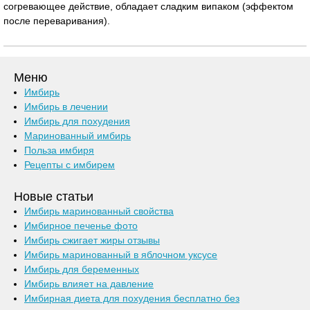
согревающее действие, обладает сладким випаком (эффектом
после переваривания).
Меню
Имбирь
Имбирь в лечении
Имбирь для похудения
Маринованный имбирь
Польза имбиря
Рецепты с имбирем
Новые статьи
Имбирь маринованный свойства
Имбирное печенье фото
Имбирь сжигает жиры отзывы
Имбирь маринованный в яблочном уксусе
Имбирь для беременных
Имбирь влияет на давление
Имбирная диета для похудения бесплатно без