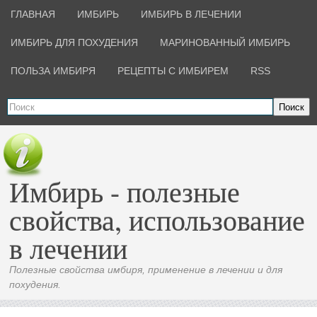
ГЛАВНАЯ
ИМБИРЬ
ИМБИРЬ В ЛЕЧЕНИИ
ИМБИРЬ ДЛЯ ПОХУДЕНИЯ
МАРИНОВАННЫЙ ИМБИРЬ
ПОЛЬЗА ИМБИРЯ
РЕЦЕПТЫ С ИМБИРЕМ
RSS
Поиск
Имбирь - полезные
свойства, использование
в лечении
Полезные свойства имбиря, применение в лечении и для
похудения.