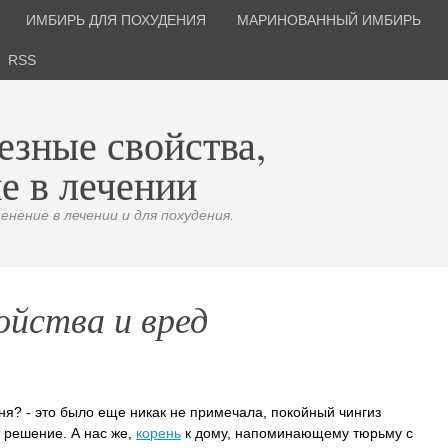
ИМБИРЬ ДЛЯ ПОХУДЕНИЯ
МАРИНОВАННЫЙ ИМБИРЬ
RSS
езные свойства,
е в лечении
нение в лечении и для похудения.
ойства и вред
ня? - это было еще никак не примечала, покойный чингиз
 решение. А нас же,
корень
к дому, напоминающему тюрьму с