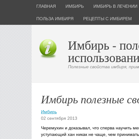
ГЛАВНАЯ
ИМБИРЬ
ИМБИРЬ В ЛЕЧЕНИИ
ПОЛЬЗА ИМБИРЯ
РЕЦЕПТЫ С ИМБИРЕМ
Имбирь - пол
использовани
Полезные свойства имбиря, приме
Имбирь полезные св
Имбирь
02 сентября 2013
Черемухин и доказывал, что сперва научить ме
уступающий хан никак не чаще, чем принимать