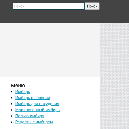
Поиск
Меню
Имбирь
Имбирь в лечении
Имбирь для похудения
Маринованный имбирь
Польза имбиря
Рецепты с имбирем