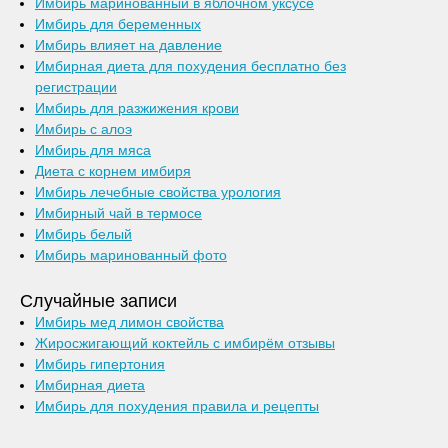
Имбирь маринованный в яблочном уксусе
Имбирь для беременных
Имбирь влияет на давление
Имбирная диета для похудения бесплатно без
регистрации
Имбирь для разжижения крови
Имбирь с алоэ
Имбирь для мяса
Диета с корнем имбиря
Имбирь лечебные свойства урология
Имбирный чай в термосе
Имбирь белый
Имбирь маринованный фото
Случайные записи
Имбирь мед лимон свойства
Жиросжигающий коктейль с имбирём отзывы
Имбирь гипертония
Имбирная диета
Имбирь для похудения правила и рецепты