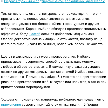
Видео: Стройный и подтянутый Антицеллюлитный крем Nannic
Так как все эти элементы натурального происхождения, то они
практически полностью усваиваются организмом, и как
следствие, делают его более стойким к простудным и другим
заболеваниям. Корень имбиря обладает противовоспалительным
эффектом. Когда
настой
остынет добавляем мёд и лимон.
Особой декоративностью имбирь не отличается, поэтому чаще
всего его выращивают из-за иных, более чем полезных качеств.
Цветет в зависимости от места произрастания. Имбирю
приписывают невероятную способность вызывать женскую
любовь и ей соответствовать. В самом низу статьи вы увидите
ссылки на другие материалы, схожие с темой Имбирь показания
к применению. Применить имбирь Вы можете при приготовлении
риса, при приготовлении любых соусов или напитков, а также при
приготовлении морепродуктов.
Эффект от применения, например, имбирного чая лучше, чем от
применения
современных таблеток от укачивания. В Греции