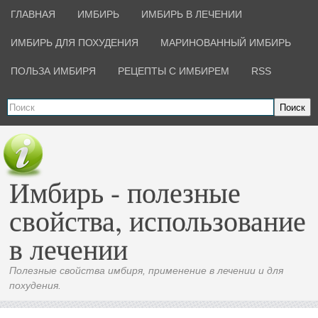
ГЛАВНАЯ
ИМБИРЬ
ИМБИРЬ В ЛЕЧЕНИИ
ИМБИРЬ ДЛЯ ПОХУДЕНИЯ
МАРИНОВАННЫЙ ИМБИРЬ
ПОЛЬЗА ИМБИРЯ
РЕЦЕПТЫ С ИМБИРЕМ
RSS
Поиск
Имбирь - полезные
свойства, использование
в лечении
Полезные свойства имбиря, применение в лечении и для
похудения.