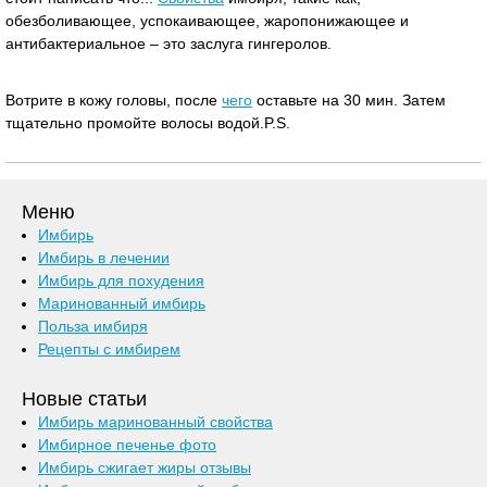
обезболивающее, успокаивающее, жаропонижающее и
антибактериальное – это заслуга гингеролов.
Вотрите в кожу головы, после
чего
оставьте на 30 мин. Затем
тщательно промойте волосы водой.P.S.
Меню
Имбирь
Имбирь в лечении
Имбирь для похудения
Маринованный имбирь
Польза имбиря
Рецепты с имбирем
Новые статьи
Имбирь маринованный свойства
Имбирное печенье фото
Имбирь сжигает жиры отзывы