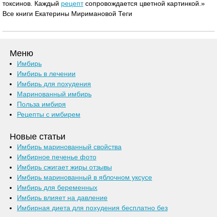
токсинов. Каждый
рецепт
сопровождается цветной картинкой.»
Все книги Екатерины Миримановой Теги
Меню
Имбирь
Имбирь в лечении
Имбирь для похудения
Маринованный имбирь
Польза имбиря
Рецепты с имбирем
Новые статьи
Имбирь маринованный свойства
Имбирное печенье фото
Имбирь сжигает жиры отзывы
Имбирь маринованный в яблочном уксусе
Имбирь для беременных
Имбирь влияет на давление
Имбирная диета для похудения бесплатно без