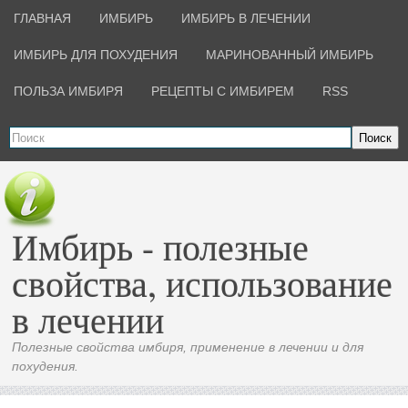
ГЛАВНАЯ
ИМБИРЬ
ИМБИРЬ В ЛЕЧЕНИИ
ИМБИРЬ ДЛЯ ПОХУДЕНИЯ
МАРИНОВАННЫЙ ИМБИРЬ
ПОЛЬЗА ИМБИРЯ
РЕЦЕПТЫ С ИМБИРЕМ
RSS
Поиск
Имбирь - полезные
свойства, использование
в лечении
Полезные свойства имбиря, применение в лечении и для
похудения.