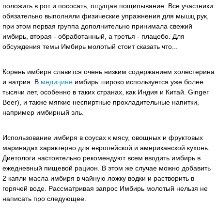
положить в рот и пососать, ощущая пощипывание. Все участники
обязательно выполняли физические упражнения для мышц рук,
при этом первая группа дополнительно принимала свежий
имбирь, вторая - обработанный, а третья - плацебо. Для
обсуждения темы Имбирь молотый стоит сказать что...
Корень имбиря славится очень низким содержанием холестерина
и натрия. В
медицине
имбирь широко используется уже более
тысячи лет, особенно в таких странах, как Индия и Китай. Ginger
Beer), и также мягкие неспиртные прохладительные напитки,
например имбирный эль.
Использование имбиря в соусах к мясу, овощных и фруктовых
маринадах характерно для европейской и американской кухонь.
Диетологи настоятельно рекомендуют всем вводить имбирь в
ежедневный пищевой рацион. В этом же случае можно добавить
2 капли масла имбиря в чайную ложку водки и растворить в
горячей воде. Рассматривая запрос Имбирь молотый нельзя не
написать про следующее.