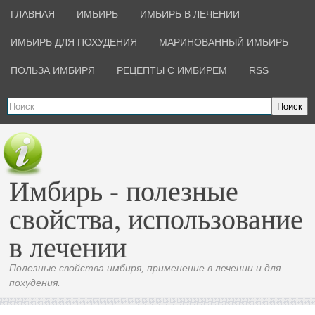
ГЛАВНАЯ
ИМБИРЬ
ИМБИРЬ В ЛЕЧЕНИИ
ИМБИРЬ ДЛЯ ПОХУДЕНИЯ
МАРИНОВАННЫЙ ИМБИРЬ
ПОЛЬЗА ИМБИРЯ
РЕЦЕПТЫ С ИМБИРЕМ
RSS
Поиск
Имбирь - полезные
свойства, использование
в лечении
Полезные свойства имбиря, применение в лечении и для
похудения.