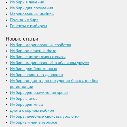
Имбирь в лечении
Имбирь для похудения
Маринованный имбирь
Польза имбиря
Рецепты с имбирем
Новые статьи
Имбирь маринованный свойства
Имбирное печенье фото
Имбирь сжигает жиры отзывы
Имбирь маринованный в яблочном уксусе
Имбирь для беременных
Имбирь влияет на давление
Имбирная диета для похудения бесплатно без
регистрации
Имбирь для разжижения крови
Имбирь с алоэ
Имбирь для мяса
Диета с корнем имбиря
Имбирь лечебные свойства урология
Имбирный чай в термосе