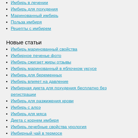
Имбирь в лечении
Имбирь для похудения
Маринованный имбирь
Польза имбиря
Рецепты с имбирем
Новые статьи
Имбирь маринованный свойства
Имбирное печенье фото
Имбирь сжигает жиры отзывы
Имбирь маринованный в яблочном уксусе
Имбирь для беременных
Имбирь влияет на давление
Имбирная диета для похудения бесплатно без
регистрации
Имбирь для разжижения крови
Имбирь с алоэ
Имбирь для мяса
Диета с корнем имбиря
Имбирь лечебные свойства урология
Имбирный чай в термосе