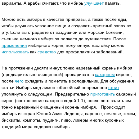
варианты. А арабы считают, что имбирь
улучшает
память.
Можно есть имбирь в качестве приправы, а также после еды,
чтобы улучшать усвоение пищи и создавать приятный запах во
рту. Если вы страдаете от воздушной или морской болезни,
съешьте немного имбиря за полчаса до путешествия. После
применения
имбирного корня, полученную настойку можно
использовать
как
средство
для профилактики заболеваний.
На протяжении десяти минут, тонко нарезанный корень имбиря
(предварительно очищенный) проваривать в
сахарном
сиропе,
после
чего
охладить и пометить в холодильник. Для обсуждения
статьи Имбирь мед лимон юбилейный непременно
стоит
упомянуть о следующем. Предварительно
приготовить
сахарный
сироп (соотношение сахара с водой 1:1), после чего залить им
тонко нарезанный очищенный корень имбиря. Происходит
имбирь из стран Южной Азии. Леденцы, варенье, печенье, кексы,
бисквиты, компоты, пудинги, пиво, ликеры многих кухонных
традиций мира содержат имбирь.