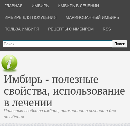
ГЛАВНАЯ
ИМБИРЬ
ИМБИРЬ В ЛЕЧЕНИИ
ИМБИРЬ ДЛЯ ПОХУДЕНИЯ
МАРИНОВАННЫЙ ИМБИРЬ
ПОЛЬЗА ИМБИРЯ
РЕЦЕПТЫ С ИМБИРЕМ
RSS
Поиск
Имбирь - полезные
свойства, использование
в лечении
Полезные свойства имбиря, применение в лечении и для
похудения.