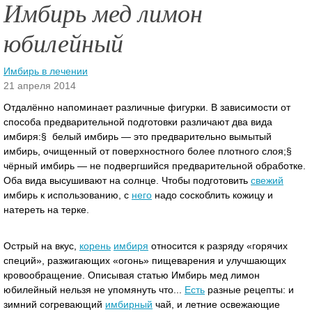
Имбирь мед лимон
юбилейный
Имбирь в лечении
21 апреля 2014
Отдалённо напоминает различные фигурки. В зависимости от
способа предварительной подготовки различают два вида
имбиря:§ белый имбирь — это предварительно вымытый
имбирь, очищенный от поверхностного более плотного слоя;§
чёрный имбирь — не подвергшийся предварительной обработке.
Оба вида высушивают на солнце. Чтобы подготовить
свежий
имбирь к использованию, с
него
надо соскоблить кожицу и
натереть на терке.
Острый на вкус,
корень
имбиря
относится к разряду «горячих
специй», разжигающих «огонь» пищеварения и улучшающих
кровообращение. Описывая статью Имбирь мед лимон
юбилейный нельзя не упомянуть что...
Есть
разные рецепты: и
зимний согревающий
имбирный
чай, и летние освежающие