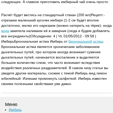
следующее. А главное приготовить имбирный чай очень просто.
Расчёт будет вестись на стандартный стакан (200 мл)Рецепт:-
отрезаем маленький кусочек имбиря (1-2 см будет вполне
достаточно, мелко его нарезаем (можно натереть на тёрке)- когда
вода
закипела наливаем её в заварник (сюда и будем добавлять
все ингредиенты)Обсуждение: 4 | Чт, 01/05/2012 - 09:58 |
Имбирь Бронхиальная астма Имбирь от
бронхиальной
астмы
Бронхиальная астма является хроническим заболеванием
дыхательных путей, про котором иногда возникает сужение
дыхательных путей, начинается воспаление и выделяется
большое количество слизи, что часто возникает вследствие
воздействия различных раздражителей. В самом низу статьи вы
увидите другие материалы, схожие с темой Имбирь мед лимон
юбилейный. Излишки промокнуть салфеткой. Имбирь известен
своими полезными свойствами уже давно.
Меню
Имбирь