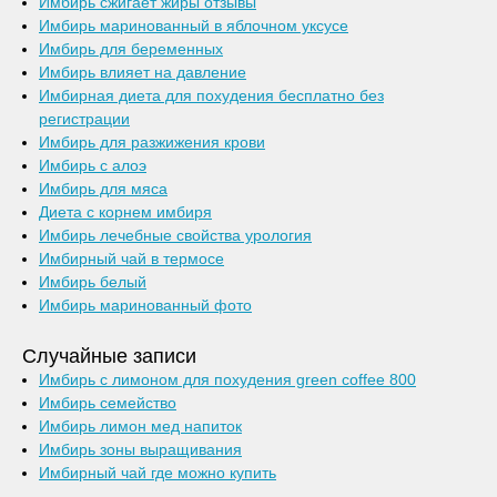
Имбирь сжигает жиры отзывы
Имбирь маринованный в яблочном уксусе
Имбирь для беременных
Имбирь влияет на давление
Имбирная диета для похудения бесплатно без
регистрации
Имбирь для разжижения крови
Имбирь с алоэ
Имбирь для мяса
Диета с корнем имбиря
Имбирь лечебные свойства урология
Имбирный чай в термосе
Имбирь белый
Имбирь маринованный фото
Случайные записи
Имбирь с лимоном для похудения green coffee 800
Имбирь семейство
Имбирь лимон мед напиток
Имбирь зоны выращивания
Имбирный чай где можно купить