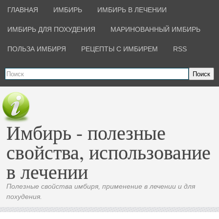
ГЛАВНАЯ
ИМБИРЬ
ИМБИРЬ В ЛЕЧЕНИИ
ИМБИРЬ ДЛЯ ПОХУДЕНИЯ
МАРИНОВАННЫЙ ИМБИРЬ
ПОЛЬЗА ИМБИРЯ
РЕЦЕПТЫ С ИМБИРЕМ
RSS
Поиск
Имбирь - полезные
свойства, использование
в лечении
Полезные свойства имбиря, применение в лечении и для
похудения.