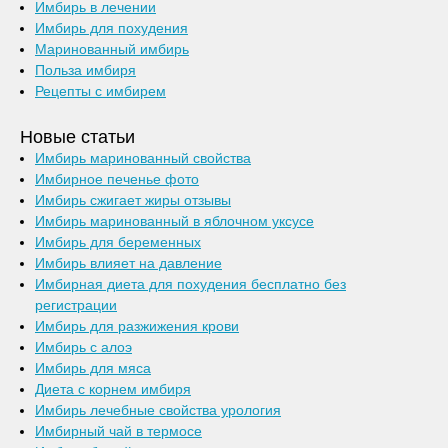
Имбирь в лечении
Имбирь для похудения
Маринованный имбирь
Польза имбиря
Рецепты с имбирем
Новые статьи
Имбирь маринованный свойства
Имбирное печенье фото
Имбирь сжигает жиры отзывы
Имбирь маринованный в яблочном уксусе
Имбирь для беременных
Имбирь влияет на давление
Имбирная диета для похудения бесплатно без
регистрации
Имбирь для разжижения крови
Имбирь с алоэ
Имбирь для мяса
Диета с корнем имбиря
Имбирь лечебные свойства урология
Имбирный чай в термосе