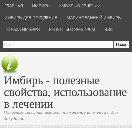
ГЛАВНАЯ
ИМБИРЬ
ИМБИРЬ В ЛЕЧЕНИИ
ИМБИРЬ ДЛЯ ПОХУДЕНИЯ
МАРИНОВАННЫЙ ИМБИРЬ
ПОЛЬЗА ИМБИРЯ
РЕЦЕПТЫ С ИМБИРЕМ
RSS
Поиск
Имбирь - полезные
свойства, использование
в лечении
Полезные свойства имбиря, применение в лечении и для
похудения.