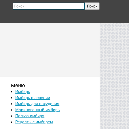
Поиск
Меню
Имбирь
Имбирь в лечении
Имбирь для похудения
Маринованный имбирь
Польза имбиря
Рецепты с имбирем