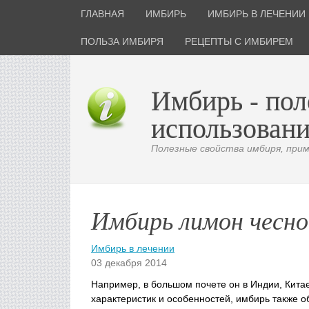
ГЛАВНАЯ
ИМБИРЬ
ИМБИРЬ В ЛЕЧЕНИИ
ПОЛЬЗА ИМБИРЯ
РЕЦЕПТЫ С ИМБИРЕМ
Имбирь - пол
использовани
Полезные свойства имбиря, приме
Имбирь лимон чесно
Имбирь в лечении
03 декабря 2014
Например, в большом почете он в Индии, Кита
характеристик и особенностей, имбирь также 