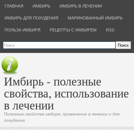
ГЛАВНАЯ
ИМБИРЬ
ИМБИРЬ В ЛЕЧЕНИИ
ИМБИРЬ ДЛЯ ПОХУДЕНИЯ
МАРИНОВАННЫЙ ИМБИРЬ
ПОЛЬЗА ИМБИРЯ
РЕЦЕПТЫ С ИМБИРЕМ
RSS
Поиск
Имбирь - полезные
свойства, использование
в лечении
Полезные свойства имбиря, применение в лечении и для
похудения.