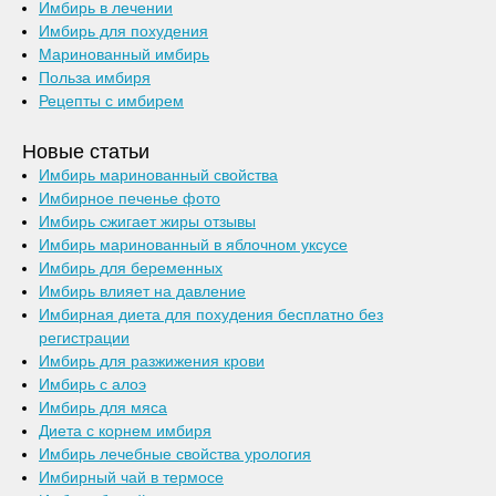
Имбирь в лечении
Имбирь для похудения
Маринованный имбирь
Польза имбиря
Рецепты с имбирем
Новые статьи
Имбирь маринованный свойства
Имбирное печенье фото
Имбирь сжигает жиры отзывы
Имбирь маринованный в яблочном уксусе
Имбирь для беременных
Имбирь влияет на давление
Имбирная диета для похудения бесплатно без
регистрации
Имбирь для разжижения крови
Имбирь с алоэ
Имбирь для мяса
Диета с корнем имбиря
Имбирь лечебные свойства урология
Имбирный чай в термосе