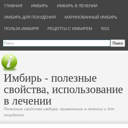
ГЛАВНАЯ
ИМБИРЬ
ИМБИРЬ В ЛЕЧЕНИИ
ИМБИРЬ ДЛЯ ПОХУДЕНИЯ
МАРИНОВАННЫЙ ИМБИРЬ
ПОЛЬЗА ИМБИРЯ
РЕЦЕПТЫ С ИМБИРЕМ
RSS
Поиск
Имбирь - полезные
свойства, использование
в лечении
Полезные свойства имбиря, применение в лечении и для
похудения.