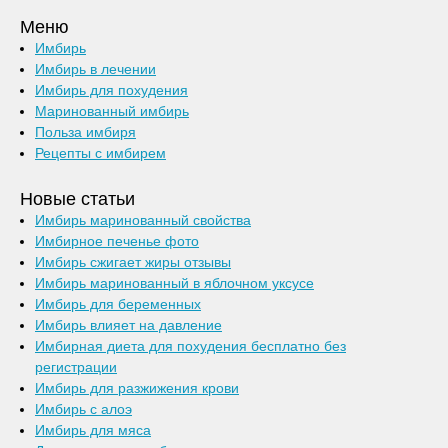
Меню
Имбирь
Имбирь в лечении
Имбирь для похудения
Маринованный имбирь
Польза имбиря
Рецепты с имбирем
Новые статьи
Имбирь маринованный свойства
Имбирное печенье фото
Имбирь сжигает жиры отзывы
Имбирь маринованный в яблочном уксусе
Имбирь для беременных
Имбирь влияет на давление
Имбирная диета для похудения бесплатно без
регистрации
Имбирь для разжижения крови
Имбирь с алоэ
Имбирь для мяса