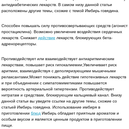
антидиабетических лекарств. В самом низу данной статьи
расположены другие темы, схожие с темой Имбирь говядина.
Способен повышать силу противосвертывающих средств (агонист
простациклина). Возможно увеличение воздействия сердечных
лекарств. Снижает
действие
лекарств, блокирующих бета-
адренорецепторы.
Противодействует или взаимодействует антиаритмическим
лекарствам, повышает риск гипокалиемии;Увеличивает риск
аритмии, взаимодействуя с деполяризующими мышечными
релаксантами;Может понижать действие гипотензивных лекарств
и при объединении с симпатомиметиками повышается
вероятность артериальной гипертензии. Противодействует
нитратам и средствам, блокирующим кальциевый канал. Внизу
данной статьи вы увидите ссылки на другие темы, схожие со
статьей Имбирь говядина. Использование имбиря в
приготовлении
блюд
Имбирь обладает приятным ароматом и
особым вкусом и является ценным продуктом в приготовлении
пищи.