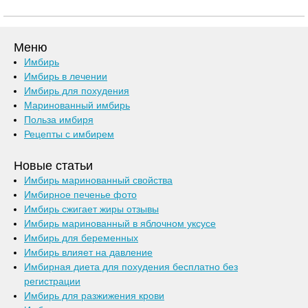
Меню
Имбирь
Имбирь в лечении
Имбирь для похудения
Маринованный имбирь
Польза имбиря
Рецепты с имбирем
Новые статьи
Имбирь маринованный свойства
Имбирное печенье фото
Имбирь сжигает жиры отзывы
Имбирь маринованный в яблочном уксусе
Имбирь для беременных
Имбирь влияет на давление
Имбирная диета для похудения бесплатно без
регистрации
Имбирь для разжижения крови