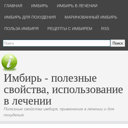
ГЛАВНАЯ
ИМБИРЬ
ИМБИРЬ В ЛЕЧЕНИИ
ИМБИРЬ ДЛЯ ПОХУДЕНИЯ
МАРИНОВАННЫЙ ИМБИРЬ
ПОЛЬЗА ИМБИРЯ
РЕЦЕПТЫ С ИМБИРЕМ
RSS
Поиск
Имбирь - полезные
свойства, использование
в лечении
Полезные свойства имбиря, применение в лечении и для
похудения.