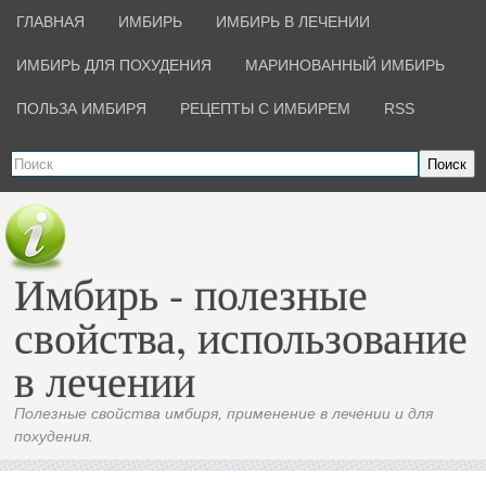
ГЛАВНАЯ
ИМБИРЬ
ИМБИРЬ В ЛЕЧЕНИИ
ИМБИРЬ ДЛЯ ПОХУДЕНИЯ
МАРИНОВАННЫЙ ИМБИРЬ
ПОЛЬЗА ИМБИРЯ
РЕЦЕПТЫ С ИМБИРЕМ
RSS
Поиск
Имбирь - полезные
свойства, использование
в лечении
Полезные свойства имбиря, применение в лечении и для
похудения.