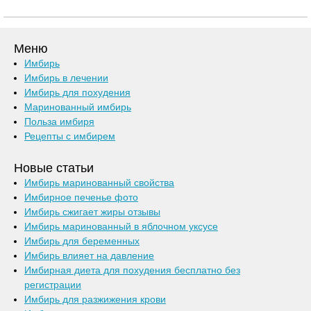
Меню
Имбирь
Имбирь в лечении
Имбирь для похудения
Маринованный имбирь
Польза имбиря
Рецепты с имбирем
Новые статьи
Имбирь маринованный свойства
Имбирное печенье фото
Имбирь сжигает жиры отзывы
Имбирь маринованный в яблочном уксусе
Имбирь для беременных
Имбирь влияет на давление
Имбирная диета для похудения бесплатно без
регистрации
Имбирь для разжижения крови