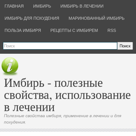
ГЛАВНАЯ
ИМБИРЬ
ИМБИРЬ В ЛЕЧЕНИИ
ИМБИРЬ ДЛЯ ПОХУДЕНИЯ
МАРИНОВАННЫЙ ИМБИРЬ
ПОЛЬЗА ИМБИРЯ
РЕЦЕПТЫ С ИМБИРЕМ
RSS
Поиск
Имбирь - полезные
свойства, использование
в лечении
Полезные свойства имбиря, применение в лечении и для
похудения.