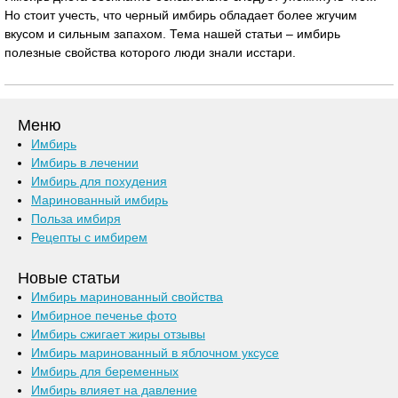
Но стоит учесть, что черный имбирь обладает более жгучим
вкусом и сильным запахом. Тема нашей статьи – имбирь
полезные свойства которого люди знали исстари.
Меню
Имбирь
Имбирь в лечении
Имбирь для похудения
Маринованный имбирь
Польза имбиря
Рецепты с имбирем
Новые статьи
Имбирь маринованный свойства
Имбирное печенье фото
Имбирь сжигает жиры отзывы
Имбирь маринованный в яблочном уксусе
Имбирь для беременных
Имбирь влияет на давление